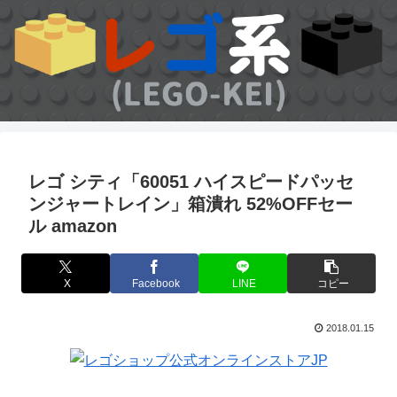
レゴ シティ「60051 ハイスピードパッセ
ンジャートレイン」箱潰れ 52%OFFセー
ル amazon
X
Facebook
LINE
コピー
2018.01.15