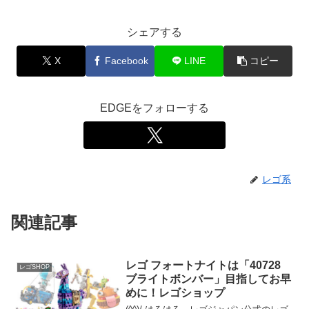
シェアする
X
Facebook
LINE
コピー
EDGEをフォローする
レゴ系
関連記事
レゴ フォートナイトは「40728
レゴSHOP
ブライトボンバー」目指してお早
めに！レゴショップ