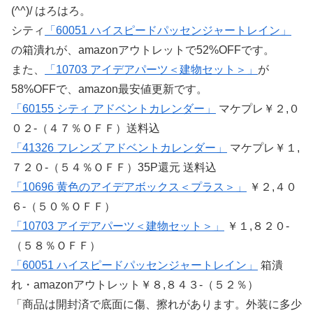
(^^)/ はろはろ。
シティ
「60051 ハイスピードパッセンジャートレイン」
の箱潰れが、amazonアウトレットで52%OFFです。
また、
「10703 アイデアパーツ＜建物セット＞」
が
58%OFFで、amazon最安値更新です。
「60155 シティ アドベントカレンダー」
マケプレ￥２,０
０２-（４７％ＯＦＦ）送料込
「41326 フレンズ アドベントカレンダー」
マケプレ￥１,
７２０-（５４％ＯＦＦ）35P還元 送料込
「10696 黄色のアイデアボックス＜プラス＞」
￥２,４０
６-（５０％ＯＦＦ）
「10703 アイデアパーツ＜建物セット＞」
￥１,８２０-
（５８％ＯＦＦ）
「60051 ハイスピードパッセンジャートレイン」
箱潰
れ・amazonアウトレット￥８,８４３-（５２％）
「商品は開封済で底面に傷、擦れがあります。外装に多少