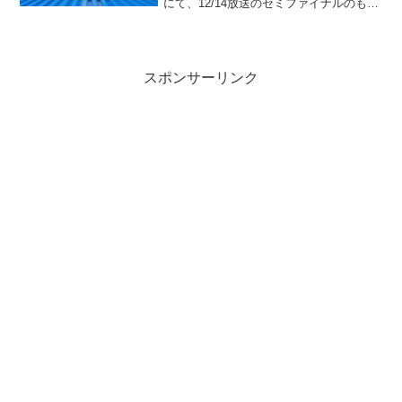
にて、12/14放送のセミファイナルのもう
１対決の内容が見えてきました。テーマ
は「レゴ フォートナイト」。12/7 セミフ
ァイナルでは、既存セ...
スポンサーリンク