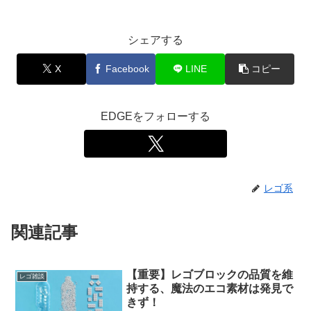
シェアする
X
Facebook
LINE
コピー
EDGEをフォローする
レゴ系
関連記事
【重要】レゴブロックの品質を維
レゴ雑談
持する、魔法のエコ素材は発見で
きず！