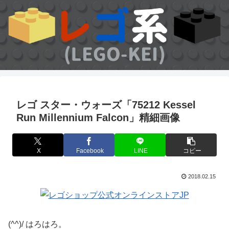
レゴ スター・ウォーズ「75212 Kessel
Run Millennium Falcon」精細画像
X
Facebook
LINE
コピー
2018.02.15
(^^)/ はろはろ。