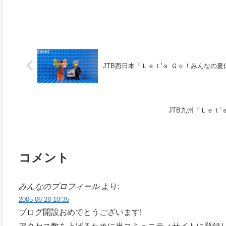
JTB西日本「Ｌｅｔ’ｓ Ｇｏ！みんなの
JTB九州「Ｌｅｔ
コメント
みんなのプロフィール
より:
2005-06-28 10:35
ブログ開設おめでとうございます!