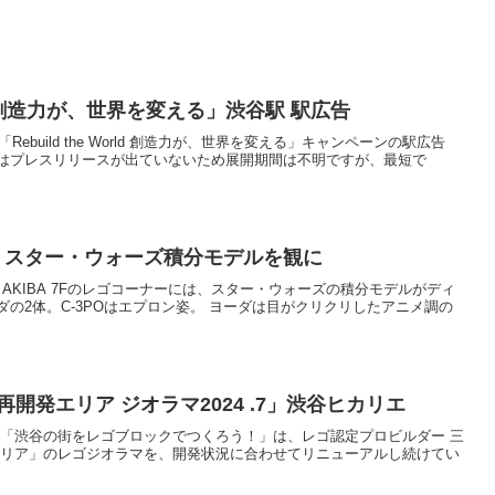
orld 創造力が、世界を変える」渋谷駅 駅広告
Rebuild the World 創造力が、世界を変える」キャンペーンの駅広告
はプレスリリースが出ていないため展開期間は不明ですが、最短で
レゴ スター・ウォーズ積分モデルを観に
ラ AKIBA 7Fのレゴコーナーには、スター・ウォーズの積分モデルがディ
ダの2体。C-3POはエプロン姿。 ヨーダは目がクリクリしたアニメ調の
開発エリア ジオラマ2024 .7」渋谷ヒカリエ
いている「渋谷の街をレゴブロックでつくろう！」は、レゴ認定プロビルダー 三
再開発エリア」のレゴジオラマを、開発状況に合わせてリニューアルし続けてい