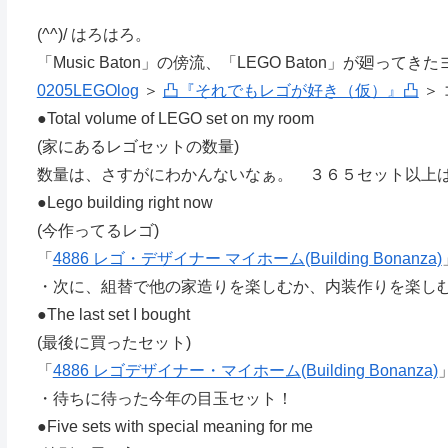
(^^)/ はろはろ。
「Music Baton」の傍流、「LEGO Baton」が廻ってきた
0205LEGOlog
＞
凸『それでもレゴが好き（仮）』凸
＞ 
●Total volume of LEGO set on my room
(家にあるレゴセットの数量)
数量は、さすがにわかんないなぁ。 ３６５セット以上
●Lego building right now
(今作ってるレゴ)
「
4886 レゴ・デザイナー マイホーム(Building Bonanza)
・次に、組替で他の家造りを楽しむか、内装作りを楽し
●The last set I bought
(最後に買ったセット)
「
4886 レゴデザイナー・マイホーム(Building Bonanza)
・待ちに待った今年の目玉セット！
●Five sets with special meaning for me