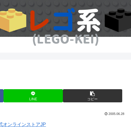
LINE
コピー
2005.06.28