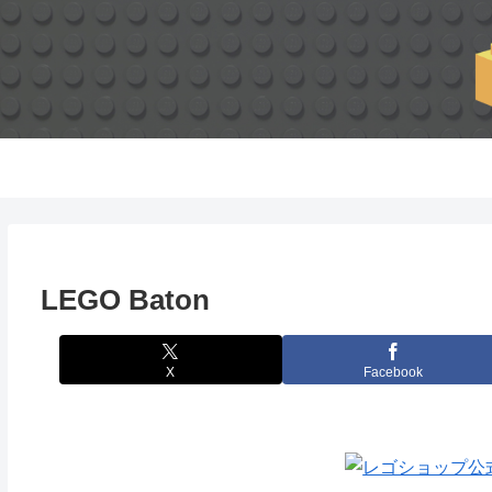
LEGO Baton
X
Facebook