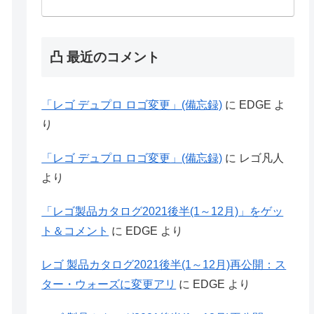
凸 最近のコメント
「レゴ デュプロ ロゴ変更」(備忘録)
に
EDGE
よ
り
「レゴ デュプロ ロゴ変更」(備忘録)
に
レゴ凡人
より
「レゴ製品カタログ2021後半(1～12月)」をゲッ
ト＆コメント
に
EDGE
より
レゴ 製品カタログ2021後半(1～12月)再公開：ス
ター・ウォーズに変更アリ
に
EDGE
より