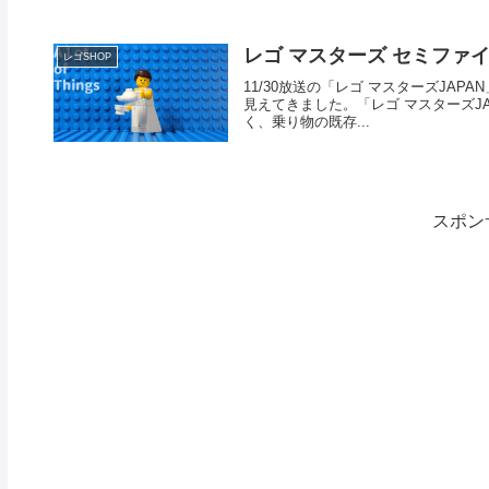
レゴ マスターズ セミファ
レゴSHOP
11/30放送の「レゴ マスターズJAPA
見えてきました。「レゴ マスターズJ
く、乗り物の既存...
スポン