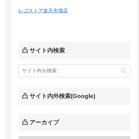
レゴストア楽天市場店
凸 サイト内検索
凸 サイト内外検索(Google)
凸 アーカイブ