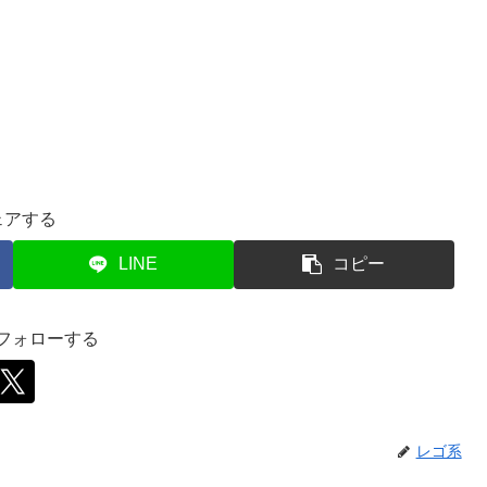
ェアする
LINE
コピー
をフォローする
レゴ系