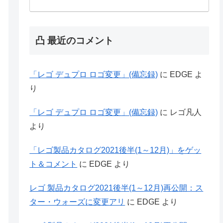
凸 最近のコメント
「レゴ デュプロ ロゴ変更」(備忘録)
に
EDGE
よ
り
「レゴ デュプロ ロゴ変更」(備忘録)
に
レゴ凡人
より
「レゴ製品カタログ2021後半(1～12月)」をゲッ
ト＆コメント
に
EDGE
より
レゴ 製品カタログ2021後半(1～12月)再公開：ス
ター・ウォーズに変更アリ
に
EDGE
より