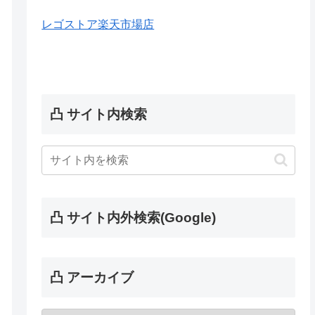
レゴストア楽天市場店
凸 サイト内検索
凸 サイト内外検索(Google)
凸 アーカイブ