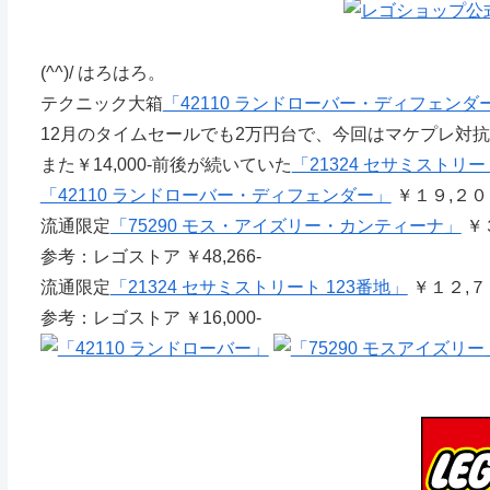
(^^)/ はろはろ。
テクニック大箱
「42110 ランドローバー・ディフェンダ
12月のタイムセールでも2万円台で、今回はマケプレ対
また￥14,000-前後が続いていた
「21324 セサミストリー
「42110 ランドローバー・ディフェンダー」
￥１９,２０
流通限定
「75290 モス・アイズリー・カンティーナ」
￥
参考：レゴストア ￥48,266-
流通限定
「21324 セサミストリート 123番地」
￥１２,７
参考：レゴストア ￥16,000-