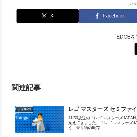
シ
X
Facebook
EDGE
関連記事
レゴ マスターズ セミファ
レゴSHOP
11/30放送の「レゴ マスターズJAPA
見えてきました。「レゴ マスターズJ
く、乗り物の既存...