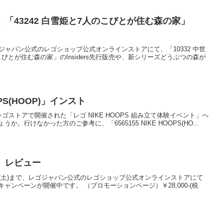
み」「43242 白雪姫と7人のこびとが住む森の家」
00、レゴジャパン公式のレゴショップ公式オンラインストアにて、「10332 中世
こびとが住む森の家」のInsiders先行販売や、新シリーズどうぶつの森が
OPS(HOOP)」インスト
、全国のレゴストアで開催された「レゴ NIKE HOOPS 組み立て体験イベント」へ
行けなかった方のご参考に、「6565155 NIKE HOOPS(HO...
ん」レビュー
)から7/20(土)まで、レゴジャパン公式のレゴショップ公式オンラインストアにて
キャンペーンが開催中です。 （プロモーションページ）￥28,000-(税