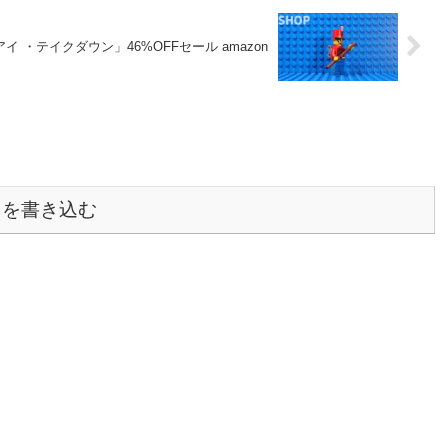
イ ・テイクダウン」46%OFFセール amazon
トを書き込む