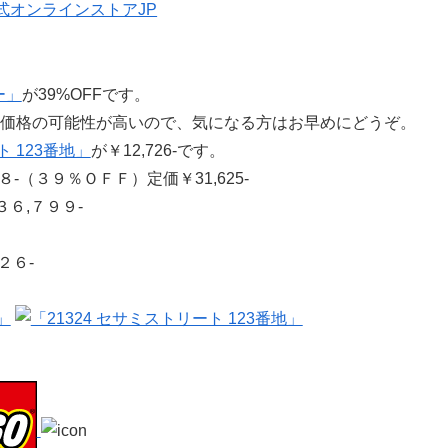
ー」
が39%OFFです。
抗価格の可能性が高いので、気になる方はお早めにどうぞ。
ト 123番地」
が￥12,726-です。
８-（３９％ＯＦＦ）定価￥31,625-
３６,７９９-
２６-