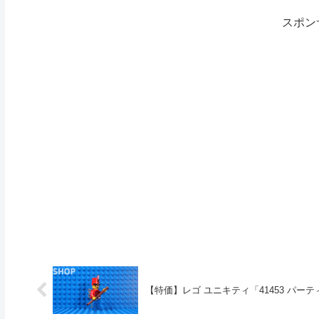
スポン
【特価】レゴ ユニキティ「41453 パーテ