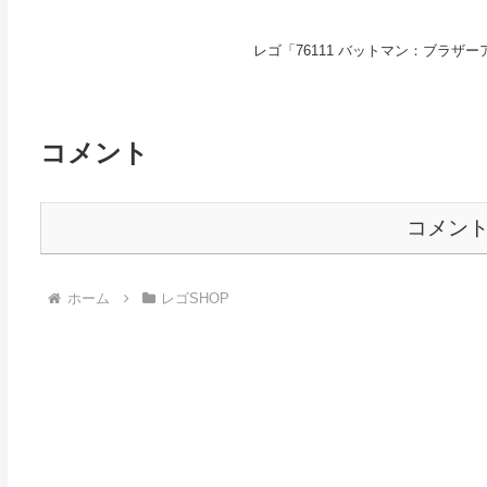
レゴ「76111 バットマン：ブラザーア
コメント
コメン
ホーム
レゴSHOP