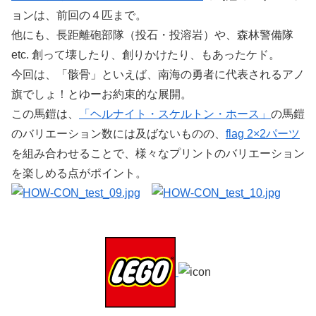
ョンは、前回の４匹まで。
他にも、長距離砲部隊（投石・投溶岩）や、森林警備隊
etc. 創って壊したり、創りかけたり、もあったケド。
今回は、「骸骨」といえば、南海の勇者に代表されるアノ
旗でしょ！とゆーお約束的な展開。
この馬鎧は、
「ヘルナイト・スケルトン・ホース」
の馬鎧
のバリエーション数には及ばないものの、
flag 2×2パーツ
を組み合わせることで、様々なプリントのバリエーション
を楽しめる点がポイント。