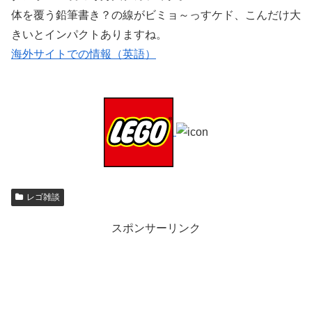
体を覆う鉛筆書き？の線がビミョ～っすケド、こんだけ大
きいとインパクトありますね。
海外サイトでの情報（英語）
レゴ雑談
スポンサーリンク