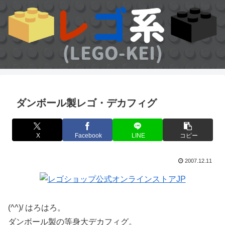
ダンボール製レゴ・デカフィグ
X
Facebook
LINE
コピー
2007.12.11
(^^)/ はろはろ。
ダンボール製の等身大デカフィグ。