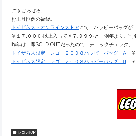
(^^)/ はろはろ。
お正月恒例の福袋。
トイザらス・オンラインストア
にて、ハッピーバッグが12/
￥１７,０００-以上入って￥７,９９９-と、例年より、
昨年は、即SOLD OUTだったので、チェックチェック。
トイザらス限定 レゴ ２００８ハッピーバッグ A
￥７
トイザらス限定 レゴ ２００８ハッピーバッグ B
￥７
レゴSHOP