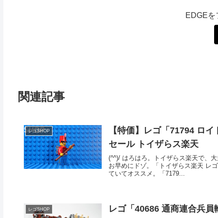
EDGE
関連記事
【特価】レゴ「71794 
レゴSHOP
セール トイザらス楽天
(^^)/ はろはろ。トイザらス楽天で
お早めにドゾ。「トイザらス楽天 レゴ
ていてオススメ。「7179...
レゴ「40686 通商連合兵
レゴSHOP