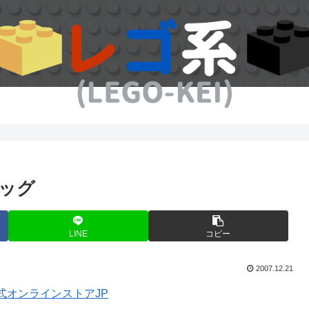
ッグ
LINE
コピー
2007.12.21