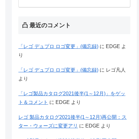
凸 最近のコメント
「レゴ デュプロ ロゴ変更」(備忘録)
に
EDGE
よ
り
「レゴ デュプロ ロゴ変更」(備忘録)
に
レゴ凡人
より
「レゴ製品カタログ2021後半(1～12月)」をゲッ
ト＆コメント
に
EDGE
より
レゴ 製品カタログ2021後半(1～12月)再公開：ス
ター・ウォーズに変更アリ
に
EDGE
より