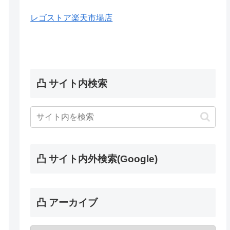
レゴストア楽天市場店
凸 サイト内検索
凸 サイト内外検索(Google)
凸 アーカイブ