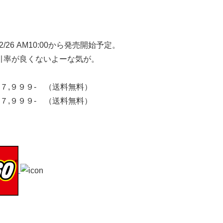
26 AM10:00から発売開始予定。
割引率が良くないよーな気が。
,９９９- （送料無料）
,９９９- （送料無料）