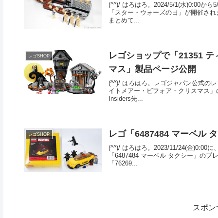
(^^)/ はろはろ。2024/5/1(水)
「スター・ウォーズの日」が開催されます
まとめて...
レゴショップで「21351
レゴSHOP
マス」製品ページ公開
(^^)/ はろはろ。レゴジャパン公式
イトメアー・ビフォア・クリスマス」の製
Insiders先...
レゴ「6487484 マーベル タ
レゴSHOP
(^^)/ はろはろ。2023/11/24(
「6487484 マーベル タクシー」のプ
「76269...
スポン