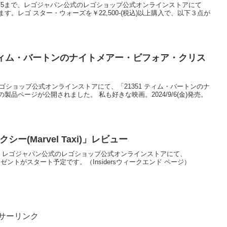
0:00から5/5まで、レゴジャパン公式のレゴショップ公式オンラインストアにて
。レゴ スター・ウォーズを￥22,500-(税込)以上購入で、以下３点が
 ティム・バートンのナイトメアー・ビフォア・クリス
のレゴショップ公式オンラインストアにて、「21351 ティム・バートンのナ
品ページが公開されました。 私も好きな映画。2024/9/6(金)発売。
クシー(Marvel Taxi)」レビュー
金)0:00に、レゴジャパン公式のレゴショップ公式オンラインストアにて、
レゼントがスタート予定です。（Insidersウィークエンド ページ）
サーリンク