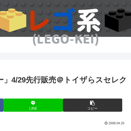
ー」4/29先行販売＠トイザらスセレク
LINE
コピー
2008.04.20