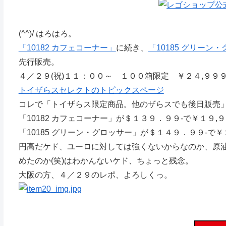
(^^)/ はろはろ。
「10182 カフェコーナー」
に続き、
「10185 グリーン
先行販売。
４／２９(祝)１１：００～ １００箱限定 ￥２４,９９９
トイザらスセレクトのトピックスページ
コレで「トイザらス限定商品。他のザらスでも後日販売
「10182 カフェコーナー」が＄１３９．９９-で￥１９,
「10185 グリーン・グロッサー」が＄１４９．９９-で￥
円高だケド、ユーロに対しては強くないからなのか、原
めたのか(笑)はわかんないケド、ちょっと残念。
大阪の方、４／２９のレポ、よろしくっ。