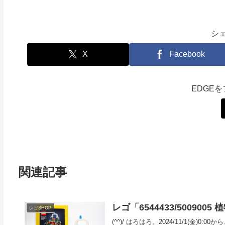
シ
X
Facebook
EDGE
関連記事
レゴ「6544433/50090
レゴSHOP
(^^)/ はろはろ。2024/11/1(