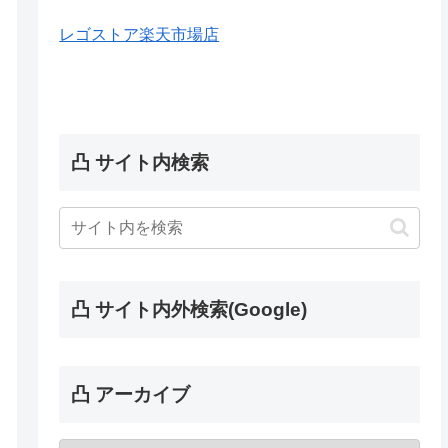
レゴストア楽天市場店
凸 サイト内検索
凸 サイト内外検索(Google)
凸 アーカイブ