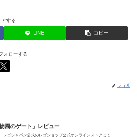
ェアする
LINE
コピー
をフォローする
レゴ系
05 植物園のゲート」レビュー
金)0:00から、レゴジャパン公式のレゴショップ公式オンラインストアにて