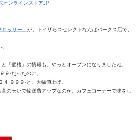
・グロッサー」
が、トイザらスセレクトなんばパークス店で、
-。
」と「価格」の情報も、やっとオープンになりましたね。
９９９-だったのに、
２４,９９９-と、大幅値上げ。
油高のせいで輸送費アップなのか、カフェコーナーで味をし