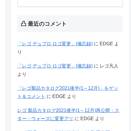
凸 最近のコメント
「レゴ デュプロ ロゴ変更」(備忘録)
に
EDGE
よ
り
「レゴ デュプロ ロゴ変更」(備忘録)
に
レゴ凡人
より
「レゴ製品カタログ2021後半(1～12月)」をゲッ
ト＆コメント
に
EDGE
より
レゴ 製品カタログ2021後半(1～12月)再公開：ス
ター・ウォーズに変更アリ
に
EDGE
より