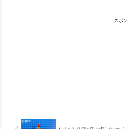
スポン
レゴ クリブリ茨木店（大阪）クローズ