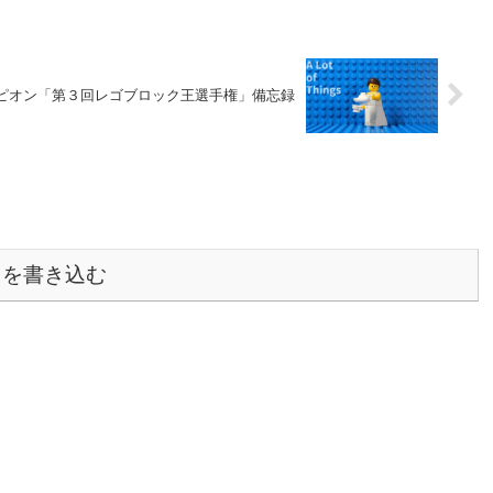
ピオン「第３回レゴブロック王選手権」備忘録
トを書き込む