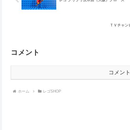
ＴＶチャン
コメント
コメン
ホーム
レゴSHOP