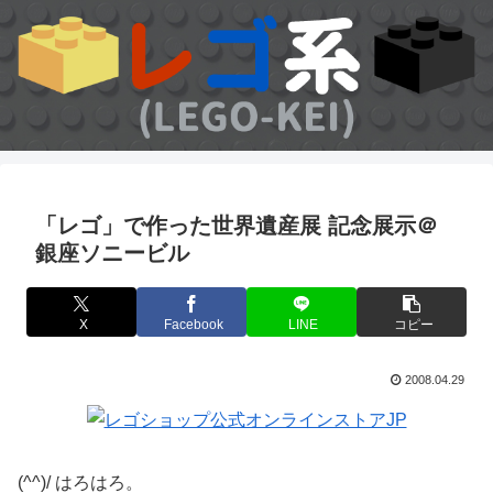
「レゴ」で作った世界遺産展 記念展示＠
銀座ソニービル
X
Facebook
LINE
コピー
2008.04.29
(^^)/ はろはろ。