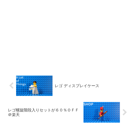
レゴ ディスプレイケース
レゴ螺旋階段入りセットが６０％ＯＦＦ
＠楽天