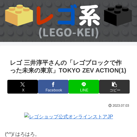
レゴ 三井淳平さんの「レゴブロックで作
った未来の東京」TOKYO ZEV ACTION(1)
X
Facebook
LINE
コピー
2023.07.03
(^^)/ はろはろ。