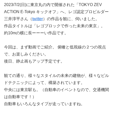
2023/7/2(日)に東京丸の内で開催された「TOKYO ZEV
ACTION E-Tokyo キックオフ」へ、レゴ認定プロビルダー
三井淳平さん（
twitter
）の作品を観に、伺いました。
作品タイトルは「レゴブロックで作った未来の東京」。
約10mの横に長ーーーい作品です。
今回は、まず動画でご紹介。 俯瞰と低視線の２つの視点
で、お楽しみください。
後日、静止画もアップ予定です。
観ての通り、様々なスタイルの未来の建物が、様々なビル
ドテクニックによって、構築されています。
中央には東京駅も。（自動車のイベントなので、交通機関
は自動車です！）
自動車もいろんなタイプが走っていますね。