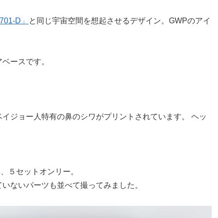
-1701-D」
と同じ宇宙空間を想起させるデザイン。GWPのアイ
アベースです。
。
イジョー人特有の鼻のシワがプリントされています。 ヘッ
8)は、５セットオンリー。
ていないパーツも並べて撮ってみました。