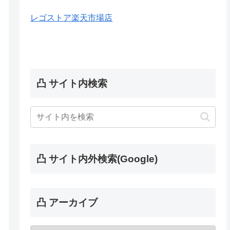
レゴストア楽天市場店
凸 サイト内検索
凸 サイト内外検索(Google)
凸 アーカイブ