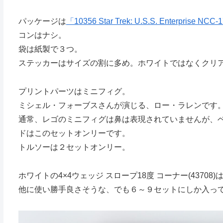
パッケージは
「10356 Star Trek: U.S.S. Enterprise NCC
コンはナシ。
袋は紙製で３つ。
ステッカーはサイズの割に多め。ホワイトではなくクリ
プリントパーツはミニフィグ。
ミシェル・フォーブスさんが演じる、ロー・ラレンです
通常、レゴのミニフィグは鼻は表現されていませんが、ベ
ドはこのセットオンリーです。
トルソーは２セットオンリー。
ホワイトの4×4ウェッジ スロープ18度 コーナー(4370
他に使い勝手良さそうな、でも６～９セットにしか入っ