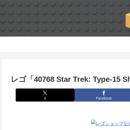
レゴ「40768 Star Trek: Type-15
X
Facebook