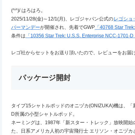
(^^)/ はろはろ。
2025/11/28(金)～12/1(月)、レゴジャパン公式の
レゴショ
バーマンデー
が開催され、先着でGWP
「40768 Star Trek
条件は
「10356 Star Trek: U.S.S. Enterprise NCC-1701-
レゴ社からセットをお送り頂いたので、レビューをお届
パッケージ開封
タイプ15シャトルポッドのオニヅカ(ONIZUKA)機は、
D所属の小型シャトルポッド。
ネーミングは、1987年「新スター・トレック」放映開始
た、日系アメリカ人初の宇宙飛行士 エリソン・オニヅカ