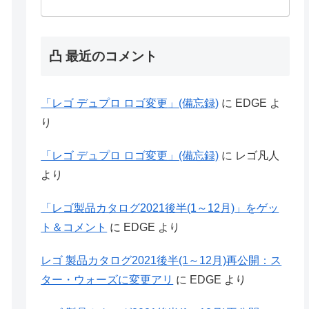
凸 最近のコメント
「レゴ デュプロ ロゴ変更」(備忘録)
に
EDGE
よ
り
「レゴ デュプロ ロゴ変更」(備忘録)
に
レゴ凡人
より
「レゴ製品カタログ2021後半(1～12月)」をゲッ
ト＆コメント
に
EDGE
より
レゴ 製品カタログ2021後半(1～12月)再公開：ス
ター・ウォーズに変更アリ
に
EDGE
より