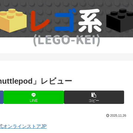
 Shuttlepod」レビュー
LINE
コピー
2025.11.26