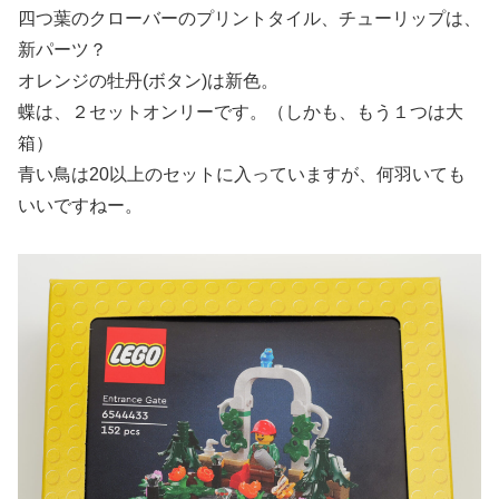
四つ葉のクローバーのプリントタイル、チューリップは、
新パーツ？
オレンジの牡丹(ボタン)は新色。
蝶は、２セットオンリーです。（しかも、もう１つは大
箱）
青い鳥は20以上のセットに入っていますが、何羽いても
いいですねー。