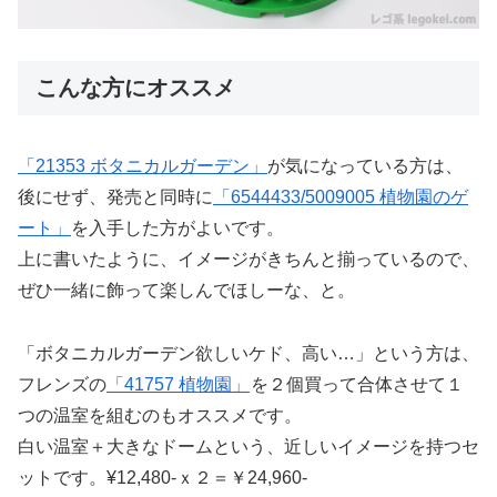
こんな方にオススメ
「21353 ボタニカルガーデン」
が気になっている方は、
後にせず、発売と同時に
「6544433/5009005 植物園のゲ
ート」
を入手した方がよいです。
上に書いたように、イメージがきちんと揃っているので、
ぜひ一緒に飾って楽しんでほしーな、と。
「ボタニカルガーデン欲しいケド、高い…」という方は、
フレンズの
「41757 植物園」
を２個買って合体させて１
つの温室を組むのもオススメです。
白い温室＋大きなドームという、近しいイメージを持つセ
ットです。¥12,480-ｘ２＝￥24,960-