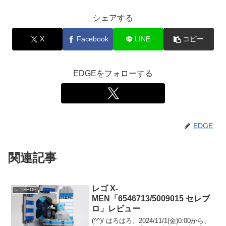
シェアする
X
Facebook
LINE
コピー
EDGEをフォローする
EDGE
関連記事
レゴ X-
レゴSHOP
MEN「6546713/5009015 セレブ
ロ」レビュー
(^^)/ はろはろ。2024/11/1(金)0:00から、