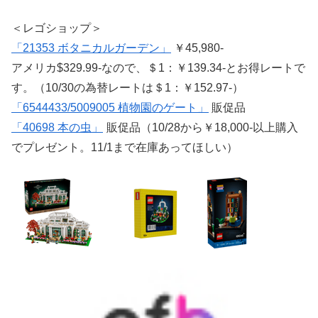
＜レゴショップ＞
「21353 ボタニカルガーデン」
￥45,980-
アメリカ$329.99-なので、＄1：￥139.34-とお得レートで
す。（10/30の為替レートは＄1：￥152.97-）
「6544433/5009005 植物園のゲート」
販促品
「40698 本の虫」
販促品（10/28から￥18,000-以上購入
でプレゼント。11/1まで在庫あってほしい）