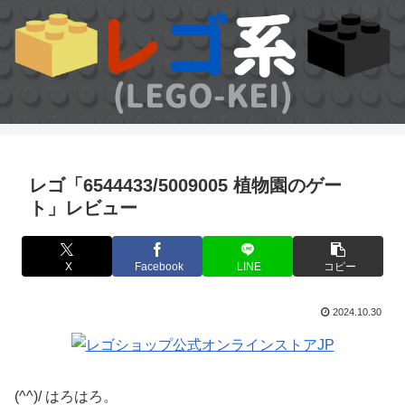
レゴ「6544433/5009005 植物園のゲー
ト」レビュー
X
Facebook
LINE
コピー
2024.10.30
(^^)/ はろはろ。