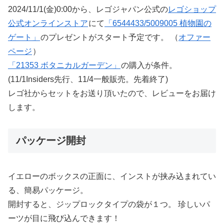
2024/11/1(金)0:00から、レゴジャパン公式の
レゴショップ
公式オンラインストア
にて
「6544433/5009005 植物園の
ゲート」
のプレゼントがスタート予定です。 （
オファー
ページ
）
「21353 ボタニカルガーデン」
の購入が条件。
(11/1Insiders先行、11/4一般販売。先着終了)
レゴ社からセットをお送り頂いたので、レビューをお届け
します。
パッケージ開封
イエローのボックスの正面に、インストが挟み込まれてい
る、簡易パッケージ。
開封すると、ジップロックタイプの袋が１つ。 珍しいパ
ーツが目に飛び込んできます！