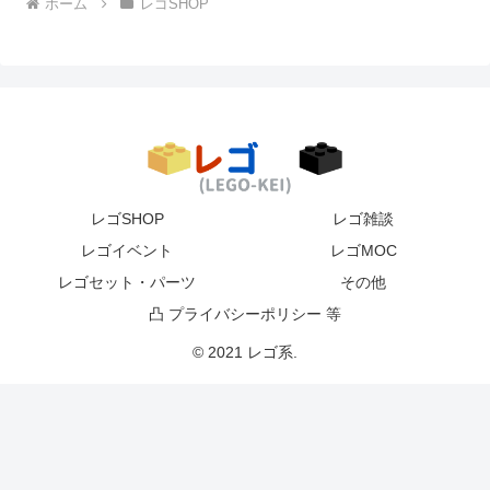
ホーム
レゴSHOP
レゴSHOP
レゴ雑談
レゴイベント
レゴMOC
レゴセット・パーツ
その他
凸 プライバシーポリシー 等
© 2021 レゴ系.