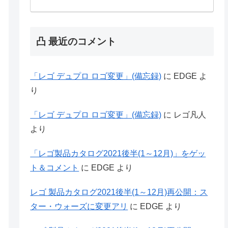
凸 最近のコメント
「レゴ デュプロ ロゴ変更」(備忘録)
に
EDGE
よ
り
「レゴ デュプロ ロゴ変更」(備忘録)
に
レゴ凡人
より
「レゴ製品カタログ2021後半(1～12月)」をゲッ
ト＆コメント
に
EDGE
より
レゴ 製品カタログ2021後半(1～12月)再公開：ス
ター・ウォーズに変更アリ
に
EDGE
より