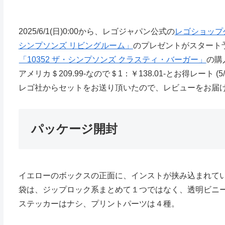
2025/6/1(日)0:00から、レゴジャパン公式の
レゴショップ
シンプソンズ リビングルーム」
のプレゼントがスタート
「10352 ザ・シンプソンズ クラスティ・バーガー」
の購
アメリカ＄209.99-なので＄1：￥138.01-とお得レート (5/3
レゴ社からセットをお送り頂いたので、レビューをお届
パッケージ開封
イエローのボックスの正面に、インストが挟み込まれて
袋は、ジップロック系まとめて１つではなく、透明ビニー
ステッカーはナシ、プリントパーツは４種。