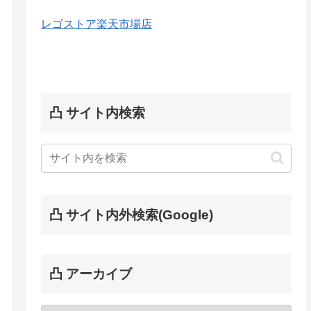
レゴストア楽天市場店
凸 サイト内検索
凸 サイト内外検索(Google)
凸 アーカイブ