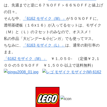
は、先週までと逆に６７％ＯＦＦ＞６６％ＯＦＦと値上げ
の日々。
そんな中、
「6162 モザイク（M）」
が５０％ＯＦＦに。
透明基礎板（１６x１６）が入ってるセットは、モザイク
（Ｍ）と（Ｌ）の２セットのみなので、オススメ！
私の作品「大ピングー＆小ピンガ」でも使ってマス。
ちなみに、
「6163 モザイク（L）」
は、通常の割引率の
まま。
「6162 モザイク（M）」
￥１,０５０- （定価￥２,１
００-の５０％ＯＦＦ ￥１,５００-以上で送料無料）