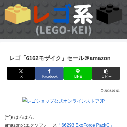
レゴ「6162モザイク」セール＠amazon
X
Facebook
LINE
コピー
2008.07.01
(^^)/ はろはろ。
amazonのエクソフォース
「66293 ExoForce PackC」