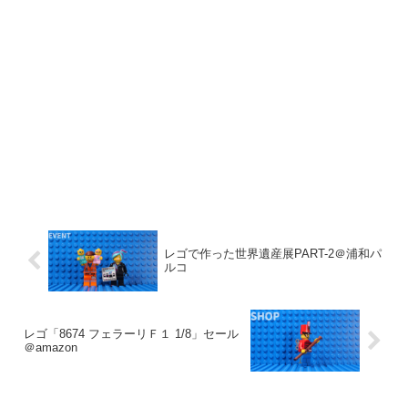
レゴで作った世界遺産展PART-2＠浦和パ
ルコ
レゴ「8674 フェラーリＦ１ 1/8」セール
＠amazon