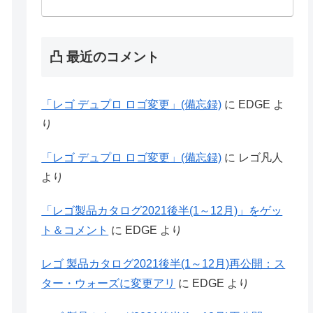
凸 最近のコメント
「レゴ デュプロ ロゴ変更」(備忘録)
に
EDGE
よ
り
「レゴ デュプロ ロゴ変更」(備忘録)
に
レゴ凡人
より
「レゴ製品カタログ2021後半(1～12月)」をゲッ
ト＆コメント
に
EDGE
より
レゴ 製品カタログ2021後半(1～12月)再公開：ス
ター・ウォーズに変更アリ
に
EDGE
より