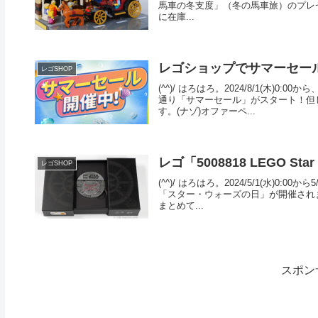
馬車の冬支度」（冬の馬車旅）のプレゼ
に在庫...
レゴショップでサマーセー
レゴSHOP
(^^)/ はろはろ。2024/8/1(木
通り「サマーセール」がスタート！但
す。(ナゾ)オファーペ...
レゴ「5008818 LEGO Star 
レゴSHOP
(^^)/ はろはろ。2024/5/1(水)
「スター・ウォーズの日」が開催されます
まとめて...
スポン