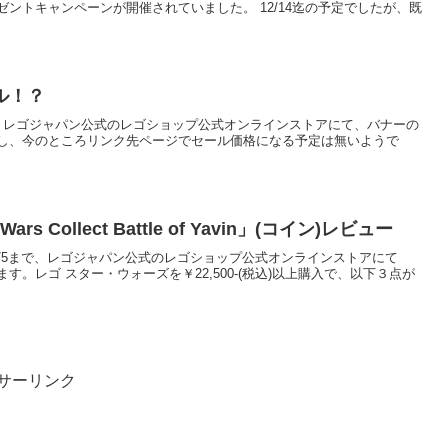
ントキャンペーンが開催されていました。 12/14迄の予定でしたが、既
ル！？
)0:00から、レゴジャパン公式のレゴショップ公式オンラインストアにて、バナーの
し、今のところリンク先ページでセール価格になる予定は無いようで
Wars Collect Battle of Yavin」(コイン)レビュー
0:00から5/5まで、レゴジャパン公式のレゴショップ公式オンラインストアにて
。レゴ スター・ウォーズを￥22,500-(税込)以上購入で、以下３点が
サーリンク