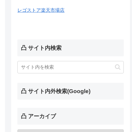
レゴストア楽天市場店
凸 サイト内検索
凸 サイト内外検索(Google)
凸 アーカイブ