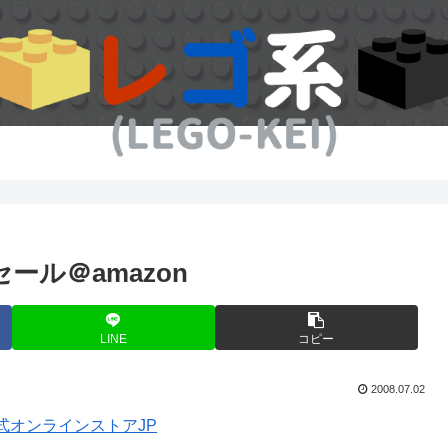
セール＠amazon
LINE
コピー
2008.07.02