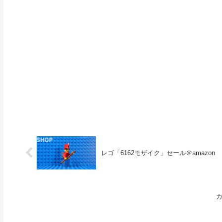
レゴ「6162モザイク」セール＠amazon
カ