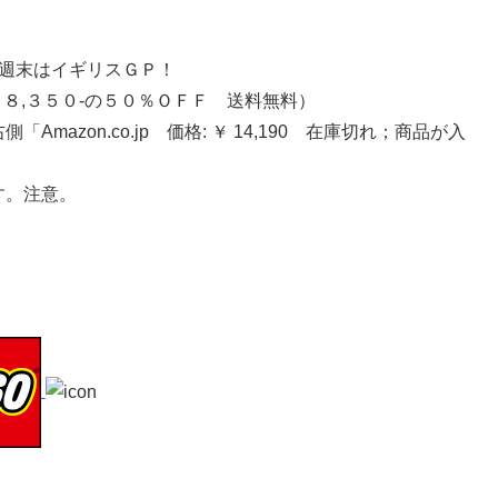
今週末はイギリスＧＰ！
８,３５０-の５０％ＯＦＦ 送料無料）
zon.co.jp 価格: ￥ 14,190 在庫切れ；商品が入
す。注意。