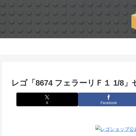
レゴ「8674 フェラーリＦ１ 1/8」
X
Facebook