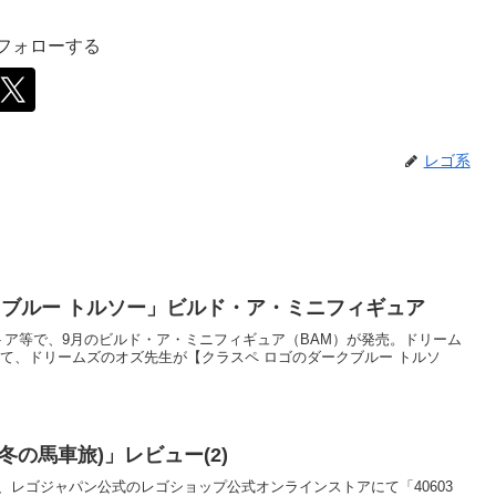
をフォローする
レゴ系
クブルー トルソー」ビルド・ア・ミニフィギュア
)、レゴストア等で、9月のビルド・ア・ミニフィギュア（BAM）が発売。ドリーム
て、ドリームズのオズ先生が【クラスペ ロゴのダークブルー トルソ
(冬の馬車旅)」レビュー(2)
)0:00から、レゴジャパン公式のレゴショップ公式オンラインストアにて「40603