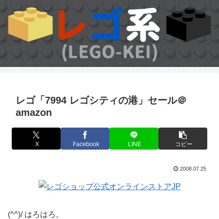
レゴ「7994 レゴシティの港」セール＠
amazon
X
Facebook
LINE
コピー
2008.07.25
(^^)/ はろはろ。