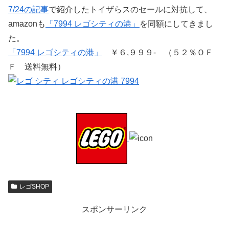
7/24の記事
で紹介したトイザらスのセールに対抗して、
amazonも
「7994 レゴシティの港」
を同額にしてきまし
た。
「7994 レゴシティの港」
￥６,９９９- （５２％ＯＦ
Ｆ 送料無料）
レゴSHOP
スポンサーリンク