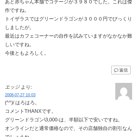
あと赤ちゃん本舗でコテージが３９８０でした。これは傑
作ですね。
トイザラスではグリーンドラゴンが３０００円でびっくり
しましたが。
最近はカフェコーナーの自作を試みていますがなかなか難
しいですね。
今後ともよろしく。
返信
エッジ
より:
2008-07-27 10:03
(^^)/ はろはろ。
コメントTHANXです。
グリーンドラゴン\3,000-は、半額以下で安いですね。
オンラインだと通常価格なので、その店舗独自の割引なん
でしょうね。