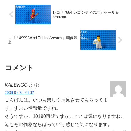
レゴ「7994 レゴシティの港」セール＠
amazon
レゴ「4999 Wind Tubine/Vestas」画像流
出
コメント
KALENGO
より:
2008-07-25 23:32
こんばんは。いつも楽しく拝見させてもらってま
す。すごい情報量ですね。
そうですか。10190再販ですか。これは気になりますね。
港もその価格ならばっていう感じで気になります。