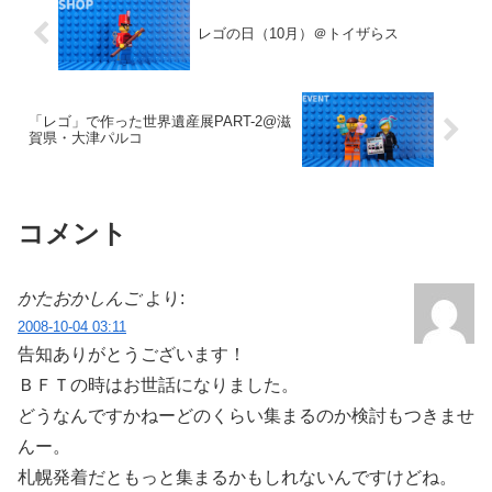
レゴの日（10月）＠トイザらス
「レゴ」で作った世界遺産展PART-2@滋
賀県・大津パルコ
コメント
かたおかしんご
より:
2008-10-04 03:11
告知ありがとうございます！
ＢＦＴの時はお世話になりました。
どうなんですかねーどのくらい集まるのか検討もつきませ
んー。
札幌発着だともっと集まるかもしれないんですけどね。