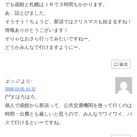
でも函館と札幌はＪＲで３時間もかかります。
あ、話とびました。
そうそう！ちょうど、那須ではクリスマスも始まるすね！
情報ありがとうございます！
そりゃなおさら行ってみたいですねー。
どうかみんなで行けますようにー。
返信
エッジ
より:
2008-10-05 10:32
(^^)/ はろはろ。
個人で函館から那須って、公共交通機関を使って行くのは
時間・出費とも厳しいと思うので、みんなでワイワイ、バ
スで行けるといーですね。