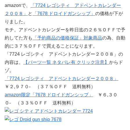
amazonで、
「7724 レゴシティ アドベントカレンダー
２００８」
と
「7678 ドロイドガンシップ」
の価格が下が
りました。
モチ、アドベントカレンダーを昨日迄の２６％ＯＦＦで予
約してた方も
「予約商品の価格保証」対象商品
の為、自動
的に３７％ＯＦＦで買えることになります。
「7724 レゴシティ アドベントカレンダー２００８」の
内容は、
【パーツ一覧 ネタバレ有 クリック注意】
からド
ゾ。
「7724 レゴシティ アドベントカレンダー２００８」
￥２,９７０- （３７％ＯＦＦ 送料無料）
amazon限定「7678 ドロイドガンシップ」
￥６,３０
０- （３３％ＯＦＦ 送料無料）