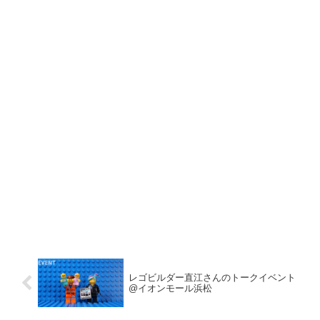
レゴビルダー直江さんのトークイベント
@イオンモール浜松