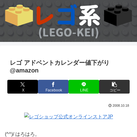
レゴ アドベントカレンダー値下がり
@amazon
X
Facebook
LINE
コピー
2008.10.18
(^^)/ はろはろ。