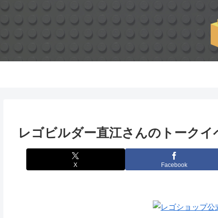
レゴビルダー直江さんのトークイ
X
Facebook