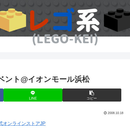
ベント@イオンモール浜松
LINE
コピー
2008.10.18