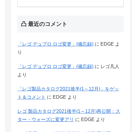
凸 最近のコメント
「レゴ デュプロ ロゴ変更」(備忘録)
に
EDGE
よ
り
「レゴ デュプロ ロゴ変更」(備忘録)
に
レゴ凡人
より
「レゴ製品カタログ2021後半(1～12月)」をゲッ
ト＆コメント
に
EDGE
より
レゴ 製品カタログ2021後半(1～12月)再公開：ス
ター・ウォーズに変更アリ
に
EDGE
より