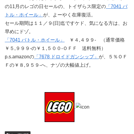
の11月のレゴの日セールの、トイザらス限定の
「7041 バ
トル・ホイール」
が、よーやく在庫復活。
セール期間は１１／９(日)迄ですケド、気になる方は、お
早めにドゾ。
「7041 バトル・ホイール」
￥４,４９９- （通常価格
￥５,９９９-の￥１,５００-ＯＦＦ 送料無料）
p.s.amazonの
「7678 ドロイドガンシップ」
が、５％ＯＦ
Ｆの￥８,９５９-へ、ナゾの大幅値上げ。