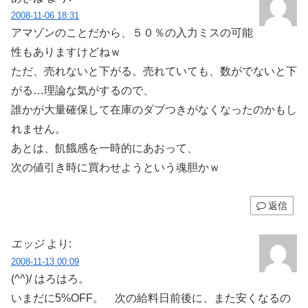
2008-11-06 18:31
アマゾンのことだから、５０％の入力ミスの可能
性もありますけどねｗ
ただ、売れないと下がる。売れていても、数がでないと下
がる…理論な気がするので、
誰かが大量確保して在庫のダブつきがなくなったのかもし
れません。
あとは、飢餓感を一時的にあおって、
次の値引き時に買わせようという魂胆かｗ
返信
エッジ
より:
2008-11-13 00:09
(^^)/ はろはろ。
いまだに5%OFF。 次の給料日前後に、また安くなるの