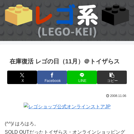
在庫復活 レゴの日（11月）＠トイザらス
X
Facebook
LINE
コピー
2008.11.06
(^^)/ はろはろ。
SOLD OUTだったトイザらス・オンラインショッピング