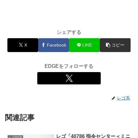
シェアする
X
Facebook
LINE
コピー
EDGEをフォローする
レゴ系
関連記事
レゴ「40786 指令センター＜ミニ
レゴSHOP