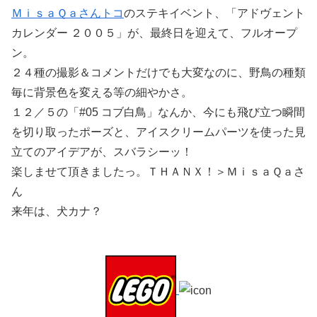
ＭｉｓａＱａさんトコ
のステキイベント、「アドヴェント
カレンダー ２００５」が、最終日を迎えて、フルオープ
ン。
２４種の撮影＆コメントだけでも大変なのに、野鳥の種類
毎に背景色を変える等の細やかさ。
１２／５の「#05 コブ白鳥」なんか、今にも飛び立つ瞬間
を切り取ったポーズと、アイスクリームパーツを使った見
立てのアイデアが、スバラシーッ！
楽しませて頂きましたっ。ＴＨＡＮＸ！＞ＭｉｓａＱａさ
ん
来年は、犬カナ？