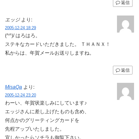
返信
エッジ
より:
2005-12-24 18:29
(^^)/ はろはろ。
ステキなカードいただきました。 ＴＨＡＮＸ！
私からは、年賀メールお送りしますね。
返信
MisaQa
より:
2005-12-24 23:20
わーい、年賀状楽しみにしています♪
エッジさんに差し上げたものも含め、
何点かのグリーティングカードを
先程アップいたしました。
宜しかったらソチラも御覧下さい。