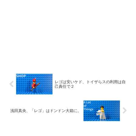
レゴは安いケド、トイザらスの利用は自
己責任で２
浅田真央、「レゴ」はドンドン大箱に。