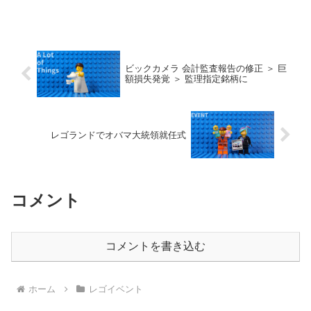
ビックカメラ 会計監査報告の修正 ＞ 巨
額損失発覚 ＞ 監理指定銘柄に
レゴランドでオバマ大統領就任式
コメント
コメントを書き込む
ホーム
レゴイベント