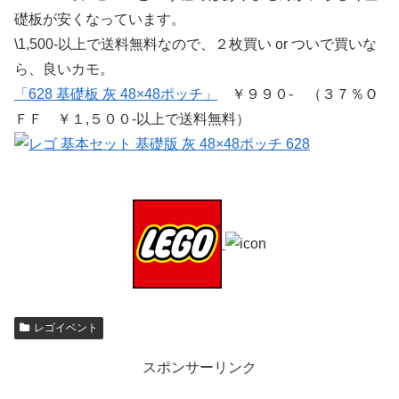
礎板が安くなっています。
\1,500-以上で送料無料なので、２枚買い or ついで買いな
ら、良いカモ。
「628 基礎板 灰 48×48ポッチ」
￥９９０- （３７％Ｏ
ＦＦ ￥１,５００-以上で送料無料）
レゴイベント
スポンサーリンク