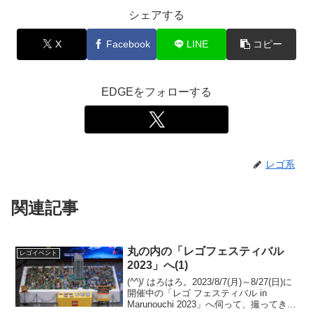
シェアする
X
Facebook
LINE
コピー
EDGEをフォローする
レゴ系
関連記事
丸の内の「レゴフェスティバル
レゴイベント
2023」へ(1)
(^^)/ はろはろ。2023/8/7(月)～8/27(日)に
開催中の「レゴ フェスティバル in
Marunouchi 2023」へ伺って、撮ってきた