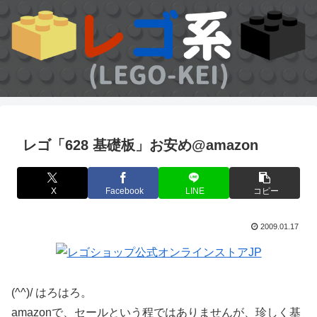
レゴ「628 基礎板」お安め@amazon
X
Facebook
LINE
コピー
2009.01.17
(^^)/ はろはろ。
amazonで、セールという程ではありませんが、珍しく基