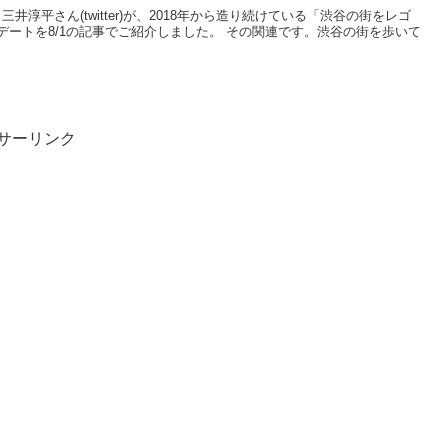
 三井淳平さん(twitter)が、2018年から造り続けている「渋谷の街をレゴ
ートを8/1の記事でご紹介しました。 その関連です。渋谷の街を歩いて
サーリンク