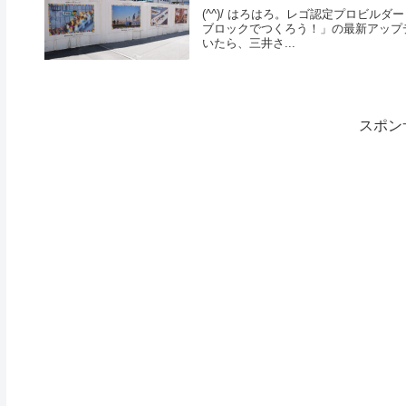
(^^)/ はろはろ。レゴ認定プロビルダー
ブロックでつくろう！」の最新アップデ
いたら、三井さ...
スポン