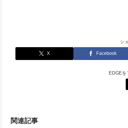
シ
X
Facebook
EDGE
関連記事