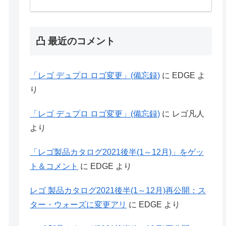
凸 最近のコメント
「レゴ デュプロ ロゴ変更」(備忘録)
に
EDGE
よ
り
「レゴ デュプロ ロゴ変更」(備忘録)
に
レゴ凡人
より
「レゴ製品カタログ2021後半(1～12月)」をゲッ
ト＆コメント
に
EDGE
より
レゴ 製品カタログ2021後半(1～12月)再公開：ス
ター・ウォーズに変更アリ
に
EDGE
より