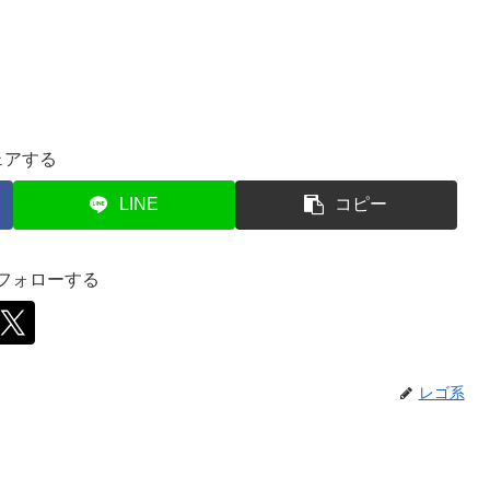
ェアする
LINE
コピー
をフォローする
レゴ系