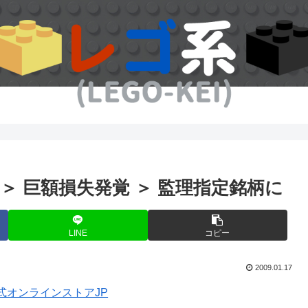
＞ 巨額損失発覚 ＞ 監理指定銘柄に
LINE
コピー
2009.01.17