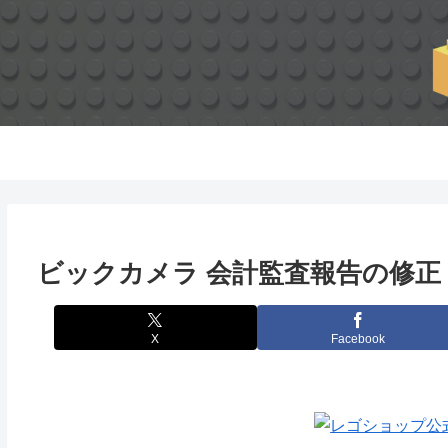
ビックカメラ 会計監査報告の修正 
X
Facebook