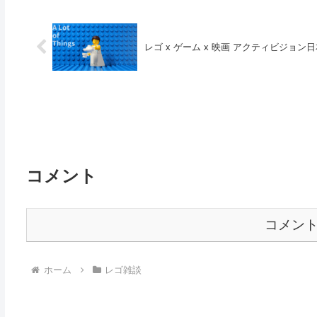
レゴ x ゲーム x 映画 アクティビジョン
コメント
コメン
ホーム
レゴ雑談