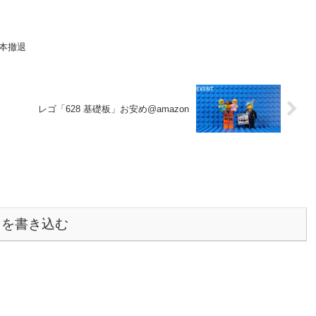
日本撤退
レゴ「628 基礎板」お安め@amazon
トを書き込む