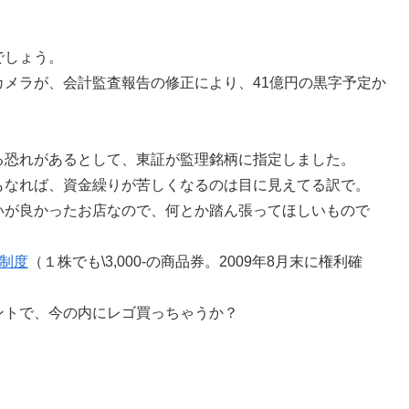
でしょう。
メラが、会計監査報告の修正により、41億円の黒字予定か
る恐れがあるとして、東証が監理銘柄に指定しました。
もなれば、資金繰りが苦しくなるのは目に見えてる訳で。
いが良かったお店なので、何とか踏ん張ってほしいもので
制度
（１株でも\3,000-の商品券。2009年8月末に権利確
ントで、今の内にレゴ買っちゃうか？