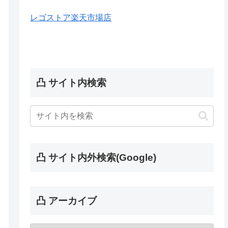
レゴストア楽天市場店
凸 サイト内検索
凸 サイト内外検索(Google)
凸 アーカイブ