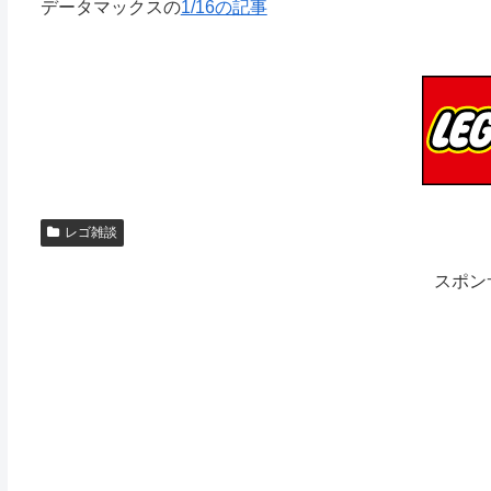
データマックスの
1/16の記事
レゴ雑談
スポン