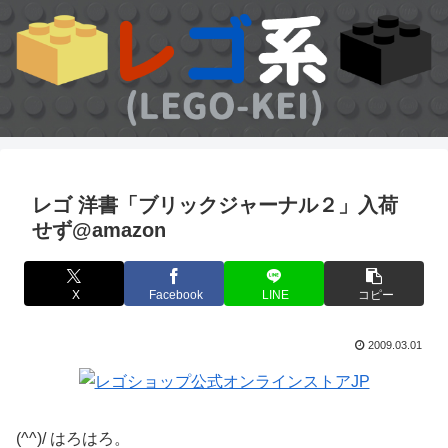
レゴ 洋書「ブリックジャーナル２」入荷
せず@amazon
X
Facebook
LINE
コピー
2009.03.01
(^^)/ はろはろ。