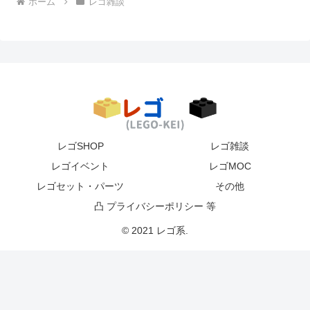
ホーム
レゴ雑談
レゴSHOP
レゴ雑談
レゴイベント
レゴMOC
レゴセット・パーツ
その他
凸 プライバシーポリシー 等
© 2021 レゴ系.