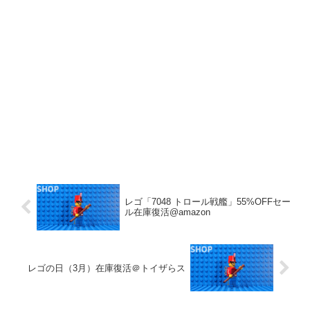
レゴ「7048 トロール戦艦」55%OFFセー
ル在庫復活@amazon
レゴの日（3月）在庫復活＠トイザらス