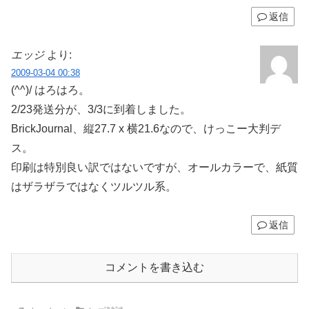
返信
エッジ
より:
2009-03-04 00:38
(^^)/ はろはろ。
2/23発送分が、3/3に到着しました。
BrickJournal、縦27.7 x 横21.6なので、けっこー大判デ
ス。
印刷は特別良い訳ではないですが、オールカラーで、紙質
はザラザラではなくツルツル系。
返信
コメントを書き込む