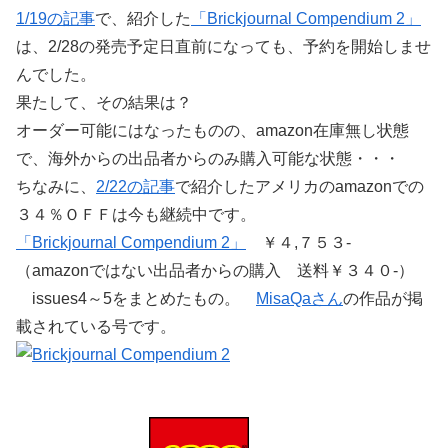
1/19の記事
で、紹介した
「Brickjournal Compendium 2」
は、2/28の発売予定日直前になっても、予約を開始しませ
んでした。
果たして、その結果は？
オーダー可能にはなったものの、amazon在庫無し状態
で、海外からの出品者からのみ購入可能な状態・・・
ちなみに、
2/22の記事
で紹介したアメリカのamazonでの
３４％ＯＦＦは今も継続中です。
「Brickjournal Compendium 2」
￥４,７５３-
（amazonではない出品者からの購入 送料￥３４０-）
issues4～5をまとめたもの。
MisaQaさん
の作品が掲
載されている号です。