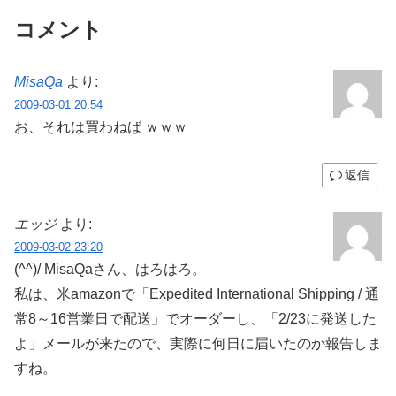
コメント
MisaQa
より:
2009-03-01 20:54
お、それは買わねば ｗｗｗ
返信
エッジ
より:
2009-03-02 23:20
(^^)/ MisaQaさん、はろはろ。
私は、米amazonで「Expedited International Shipping / 通
常8～16営業日で配送」でオーダーし、「2/23に発送した
よ」メールが来たので、実際に何日に届いたのか報告しま
すね。