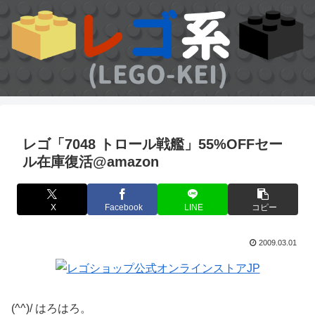
レゴ「7048 トロール戦艦」55%OFFセー
ル在庫復活@amazon
X
Facebook
LINE
コピー
2009.03.01
(^^)/ はろはろ。