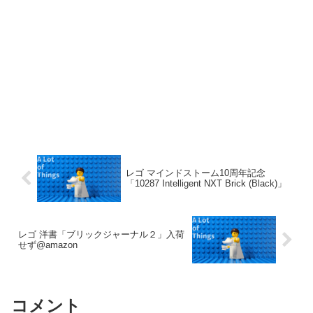
レゴ マインドストーム10周年記念
「10287 Intelligent NXT Brick (Black)」
レゴ 洋書「ブリックジャーナル２」入荷
せず@amazon
コメント