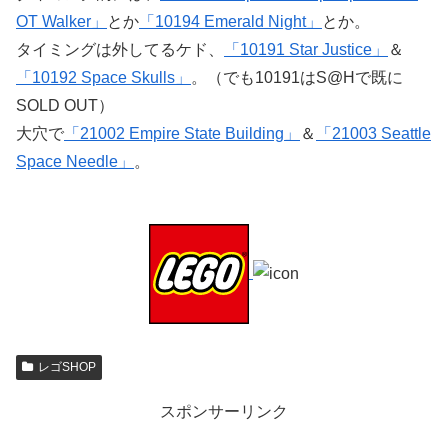
OT Walker」
とか
「10194 Emerald Night」
とか。
タイミングは外してるケド、
「10191 Star Justice」
＆
「10192 Space Skulls」
。（でも10191はS@Hで既に
SOLD OUT）
大穴で
「21002 Empire State Building」
＆
「21003 Seattle
Space Needle」
。
レゴSHOP
スポンサーリンク