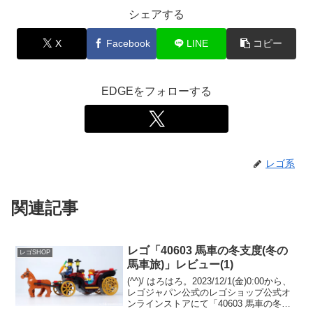
シェアする
X
Facebook
LINE
コピー
EDGEをフォローする
レゴ系
関連記事
レゴ「40603 馬車の冬支度(冬の
レゴSHOP
馬車旅)」レビュー(1)
(^^)/ はろはろ。2023/12/1(金)0:00から、
レゴジャパン公式のレゴショップ公式オ
ンラインストアにて「40603 馬車の冬支