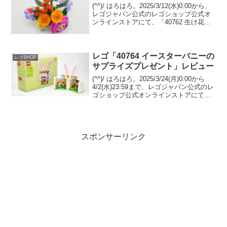
(^^)/ はろはろ。2025/3/12(水)0:00から、
レゴジャパン公式のレゴショップ公式オ
ンラインストアにて、「40762 生け花」
のプレゼントキャンペーンが開催です。
（オファーページ）￥21,600-(税込)以上
購入が条件。レゴ社...
レゴ「40764 イースターバニーの
レゴSHOP
サプライズプレゼント」レビュー
(^^)/ はろはろ。2025/3/24(月)0:00から
4/2(水)23:59まで、レゴジャパン公式のレ
ゴショップ公式オンラインストアにて、
「40764 イースターバニーのサプライズ
プレゼント」のプレゼントキャンペーン
が開催です。 （オフ...
スポンサーリンク