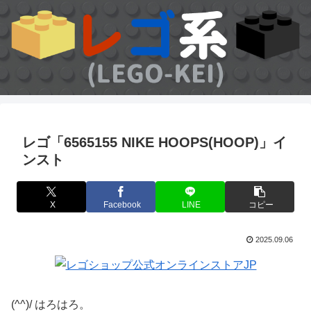
レゴ「6565155 NIKE HOOPS(HOOP)」イ
ンスト
X
Facebook
LINE
コピー
2025.09.06
(^^)/ はろはろ。