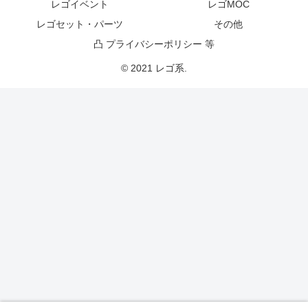
レゴイベント
レゴMOC
レゴセット・パーツ
その他
凸 プライバシーポリシー 等
© 2021 レゴ系.