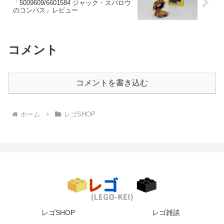
「5009609/6601584 ジャック・スパロウ
のコンパス」レビュー
コメント
コメントを書き込む
ホーム
レゴSHOP
レゴSHOP
レゴ雑談