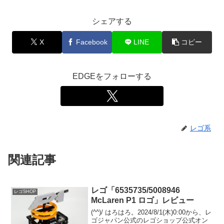
シェアする
X
Facebook
LINE
コピー
EDGEをフォローする
レゴ系
関連記事
レゴ「6535735/5008946
レゴSHOP
McLaren P1 ロゴ」レビュー
(^^)/ はろはろ。2024/8/1(木)0:00から、レ
ゴジャパン公式のレゴショップ公式オン