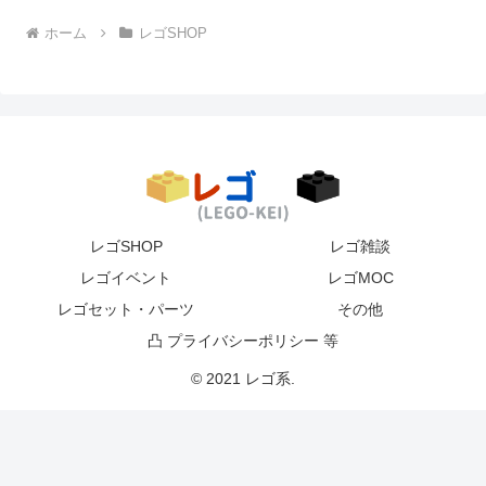
ホーム
レゴSHOP
レゴSHOP
レゴ雑談
レゴイベント
レゴMOC
レゴセット・パーツ
その他
凸 プライバシーポリシー 等
© 2021 レゴ系.