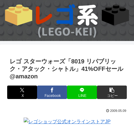
レゴ スターウォーズ「8019 リパブリッ
ク・アタック・シャトル」41%OFFセール
@amazon
X
Facebook
LINE
コピー
2009.05.09