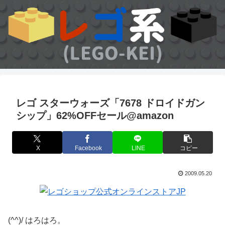
レゴ スターウォーズ「7678 ドロイドガン
シップ」62%OFFセール@amazon
X
Facebook
LINE
コピー
2009.05.20
(^^)/ はろはろ。