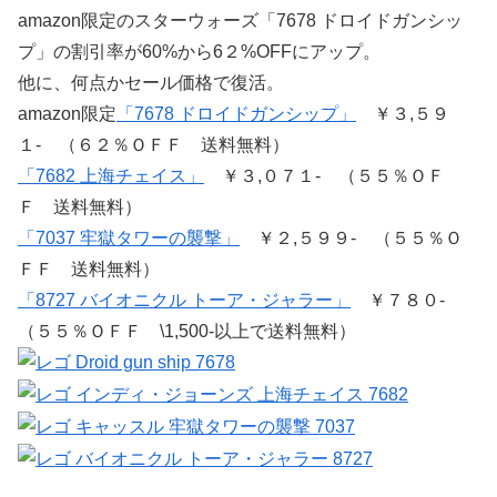
amazon限定のスターウォーズ「7678 ドロイドガンシッ
プ」の割引率が60%から6２%OFFにアップ。
他に、何点かセール価格で復活。
amazon限定
「7678 ドロイドガンシップ」
￥３,５９
１- （６２％ＯＦＦ 送料無料）
「7682 上海チェイス」
￥３,０７１- （５５％ＯＦ
Ｆ 送料無料）
「7037 牢獄タワーの襲撃」
￥２,５９９- （５５％Ｏ
ＦＦ 送料無料）
「8727 バイオニクル トーア・ジャラー」
￥７８０-
（５５％ＯＦＦ \1,500-以上で送料無料）