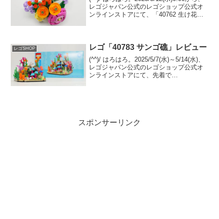
レゴジャパン公式のレゴショップ公式オ
ンラインストアにて、「40762 生け花」
のプレゼントキャンペーンが開催です。
（オファーページ）￥21,600-(税込)以上
購入が条件。レゴ社...
レゴ「40783 サンゴ礁」レビュー
レゴSHOP
(^^)/ はろはろ。2025/5/7(水)～5/14(水)、
レゴジャパン公式のレゴショップ公式オ
ンラインストアにて、先着で
GWP「40783 サンゴ礁」がプレゼント中
です。 条件は￥21,600-(税込)以上購入。
（オファーページ）レゴ社...
スポンサーリンク