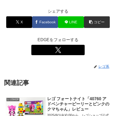
シェアする
X
Facebook
LINE
コピー
EDGEをフォローする
レゴ系
関連記事
レゴ フォートナイト「40760 ア
レゴSHOP
ドベンチャーピーリーとピンクの
クマちゃん」レビュー
2025/8/1(金)0:00から、レゴショップ公式