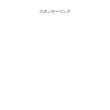
の予定でしたが、既に在庫...
スポンサーリンク