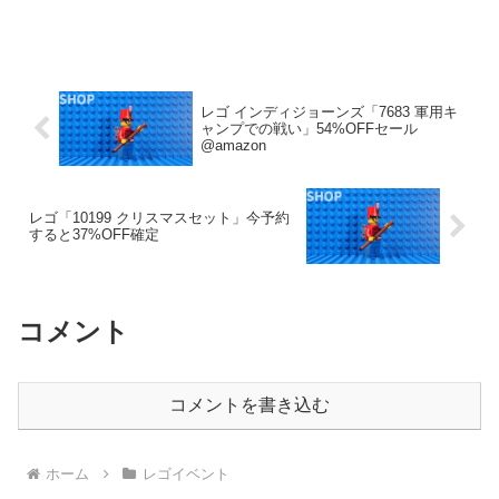
レゴ インディジョーンズ「7683 軍用キ
ャンプでの戦い」54%OFFセール
@amazon
レゴ「10199 クリスマスセット」今予約
すると37%OFF確定
コメント
コメントを書き込む
ホーム
レゴイベント