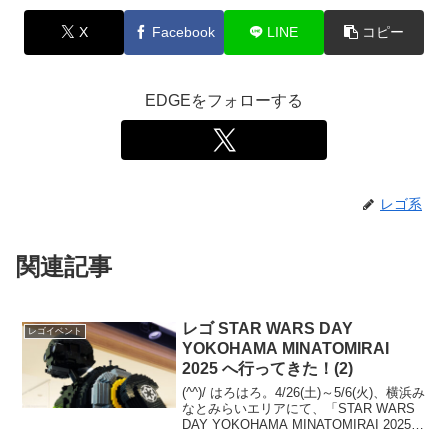
X
Facebook
LINE
コピー
EDGEをフォローする
レゴ系
関連記事
レゴ STAR WARS DAY
レゴイベント
YOKOHAMA MINATOMIRAI
2025 へ行ってきた！(2)
(^^)/ はろはろ。4/26(土)～5/6(火)、横浜み
なとみらいエリアにて、「STAR WARS
DAY YOKOHAMA MINATOMIRAI 2025」
が開催中です。4/30の展示概要の記事に