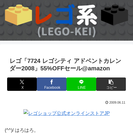
レゴ「7724 レゴシティ アドベントカレン
ダー2008」55%OFFセール@amazon
X
Facebook
LINE
コピー
2009.06.11
(^^)/ はろはろ。