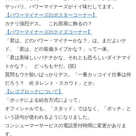
ヤッパリ、パワーマイナーズがイイ味だしてます。
【パワーマイナーズのポスターコーナー】
カナリ強烈デス。 これ部屋に飾るの？
【パワーマイナーズのクイズコーナー】
「君は、どのパワー・マイナーかな？」は、まだよいケ
ド、「君は、どの装備タイプかな？」って一体。
「君は美味しいバナナかな、それとも恐ろしいダイナマイ
トかな？」 どっちもヤだ。(笑)
質問もウケ狙いばっかりデス。「一番カッコイイ仕事は何
だろう？ d) タレント・スカウト」とか。
【レゴブロックについて】
「ポッチによる結合方式によって」
オフィシャルでも、「スタッド」ではなく、「ポッチ」と
いう語句が使われるようになりました。
コンシューマーサービスの電話受付時間に変更がありま
す。