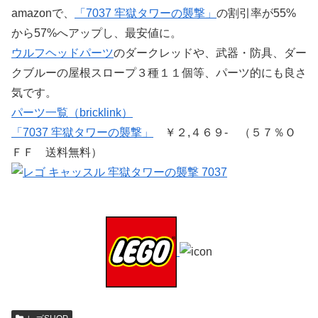
amazonで、
「7037 牢獄タワーの襲撃」
の割引率が55%
から57%へアップし、最安値に。
ウルフヘッドパーツ
のダークレッドや、武器・防具、ダー
クブルーの屋根スロープ３種１１個等、パーツ的にも良さ
気です。
パーツ一覧（bricklink）
「7037 牢獄タワーの襲撃」
￥２,４６９- （５７％Ｏ
ＦＦ 送料無料）