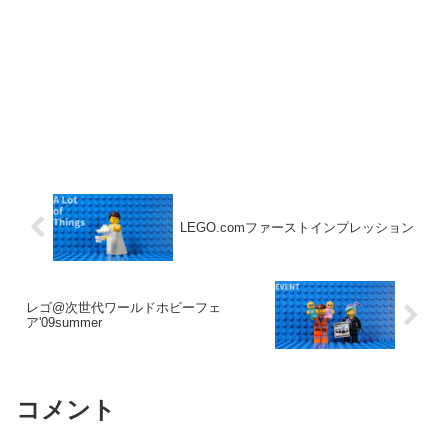
LEGO.comファーストインプレッション
レゴ@次世代ワールドホビーフェ
ア'09summer
コメント