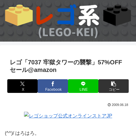
レゴ「7037 牢獄タワーの襲撃」57%OFF
セール@amazon
X
Facebook
LINE
コピー
2009.06.18
(^^)/ はろはろ。