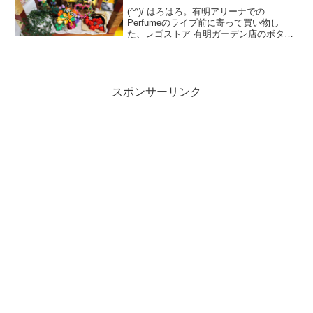
(^^)/ はろはろ。有明アリーナでの
Perfumeのライブ前に寄って買い物し
た、レゴストア 有明ガーデン店のボタニ
カルのステキフラワーディスプレイ！フ
ラワースタンド(ワゴン)の什器はレゴジャ
パン/シナテック指定ですが、主役のボタ
ニカルコレ...
スポンサーリンク