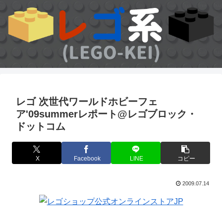
レゴ 次世代ワールドホビーフェ
ア'09summerレポート@レゴブロック・
ドットコム
X
Facebook
LINE
コピー
2009.07.14