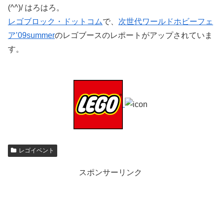
(^^)/ はろはろ。
レゴブロック・ドットコム
で、
次世代ワールドホビーフェ
ア’09summer
のレゴブースのレポートがアップされていま
す。
レゴイベント
スポンサーリンク