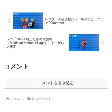
レゴブース@次世代ワールドホビーフェ
ア'09summer
レゴ「10193 騎士たちの休憩所
（Medieval Market Village）」トイザら
ス限定
コメント
コメントを書き込む
ホーム
レゴイベント