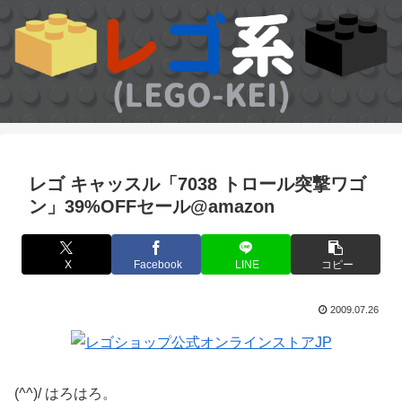
レゴ キャッスル「7038 トロール突撃ワゴ
ン」39%OFFセール@amazon
X
Facebook
LINE
コピー
2009.07.26
(^^)/ はろはろ。