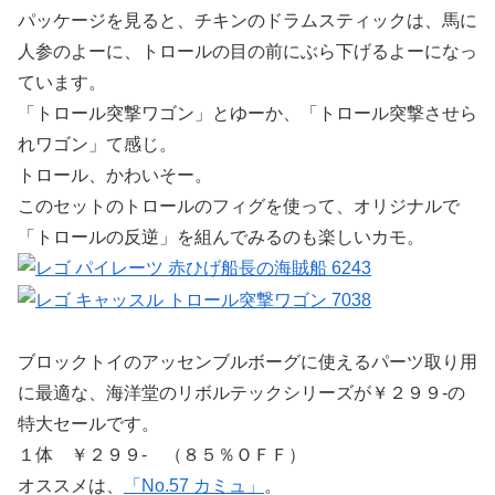
パッケージを見ると、チキンのドラムスティックは、馬に
人参のよーに、トロールの目の前にぶら下げるよーになっ
ています。
「トロール突撃ワゴン」とゆーか、「トロール突撃させら
れワゴン」て感じ。
トロール、かわいそー。
このセットのトロールのフィグを使って、オリジナルで
「トロールの反逆」を組んでみるのも楽しいカモ。
ブロックトイのアッセンブルボーグに使えるパーツ取り用
に最適な、海洋堂のリボルテックシリーズが￥２９９-の
特大セールです。
１体 ￥２９９- （８５％ＯＦＦ）
オススメは、
「No.57 カミュ」
。