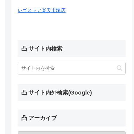
レゴストア楽天市場店
凸 サイト内検索
凸 サイト内外検索(Google)
凸 アーカイブ