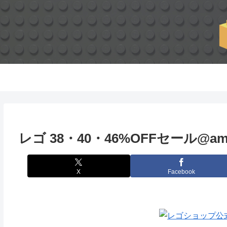
レゴ 38・40・46%OFFセール@am
X
Facebook