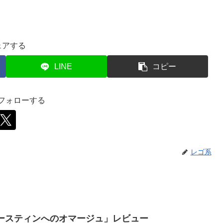
ェアする
LINE
コピー
をフォローする
レゴ系
・オースティンへのオマージュ」レビュー