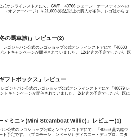
ショップ公式オンラインストアにて、GWP「40766 ジェーン・オースティンへの
（オファーページ）￥21,600-(税込)以上の購入が条件。レゴ社からセ
(冬の馬車旅)」レビュー(2)
)0:00から、レゴジャパン公式のレゴショップ公式オンラインストアにて「40603
ントキャンペーンが開催されていました。 12/14迄の予定でしたが、既
トのギフトボックス」レビュー
0:00から、レゴジャパン公式のレゴショップ公式オンラインストアにて「40679 レ
ントキャンペーンが開催されていました。 2/14迄の予定でしたが、既に
ニ＞(Mini Steamboat Willie)」レビュー(1)
にレゴジャパン公式のレゴショップ公式オンラインストアにて、「40659 蒸気船ウ
ート予定です。（プロモーションページ）ディズニー・デュプロ、スタ