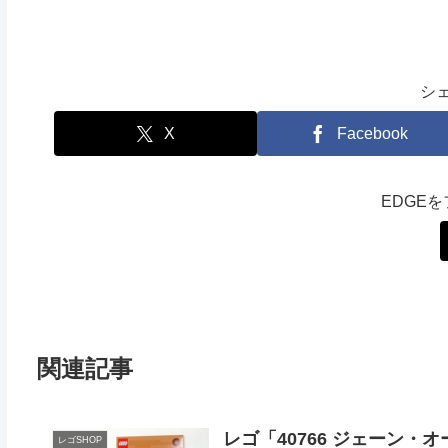
シ
X
Facebook
EDGE
関連記事
レゴ「40766 ジェーン
レゴSHOP