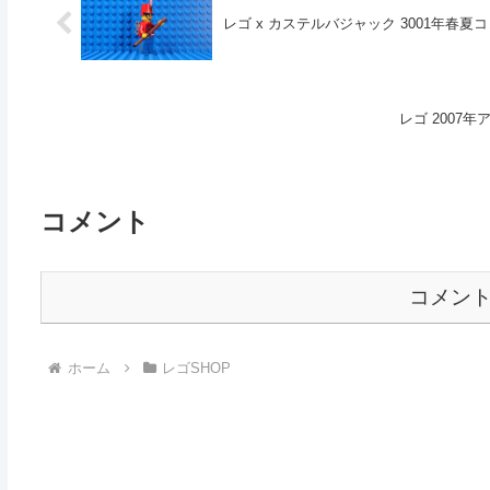
レゴ x カステルバジャック 3001年春夏
レゴ 2007年
コメント
コメン
ホーム
レゴSHOP