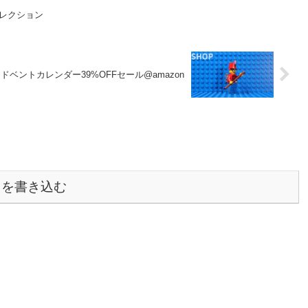
コレクション
アドベントカレンダー39%OFFセール@amazon
トを書き込む