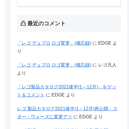
凸 最近のコメント
「レゴ デュプロ ロゴ変更」(備忘録)
に
EDGE
よ
り
「レゴ デュプロ ロゴ変更」(備忘録)
に
レゴ凡人
より
「レゴ製品カタログ2021後半(1～12月)」をゲッ
ト＆コメント
に
EDGE
より
レゴ 製品カタログ2021後半(1～12月)再公開：ス
ター・ウォーズに変更アリ
に
EDGE
より