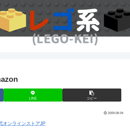
azon
LINE
コピー
2009.08.04