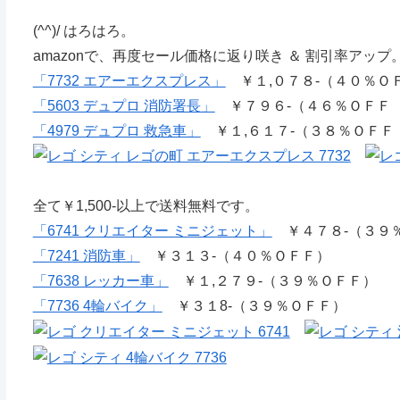
(^^)/ はろはろ。
amazonで、再度セール価格に返り咲き ＆ 割引率アップ
「7732 エアーエクスプレス」
￥１,０７８-（４０％ＯＦＦ
「5603 デュプロ 消防署長」
￥７９６-（４６％ＯＦＦ \
「4979 デュプロ 救急車」
￥１,６１７-（３８％ＯＦＦ
全て￥1,500-以上で送料無料です。
「6741 クリエイター ミニジェット」
￥４７８-（３９
「7241 消防車」
￥３１３-（４０％ＯＦＦ）
「7638 レッカー車」
￥１,２７９-（３９％ＯＦＦ）
「7736 4輪バイク」
￥３１8-（３９％ＯＦＦ）