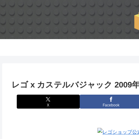
レゴ x カステルバジャック 2009
X
Facebook