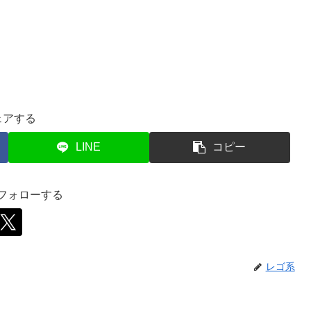
ェアする
LINE
コピー
をフォローする
レゴ系