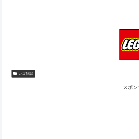
レゴ雑談
スポン