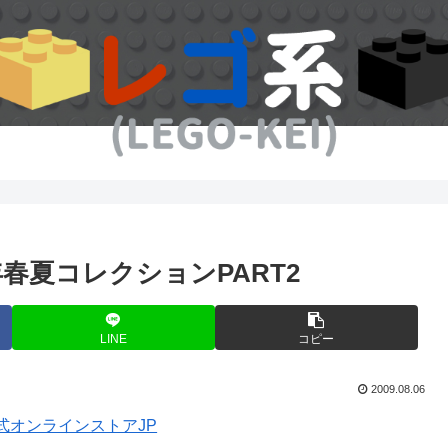
年春夏コレクションPART2
LINE
コピー
2009.08.06