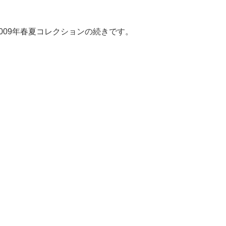
ac）の2009年春夏コレクションの続きです。