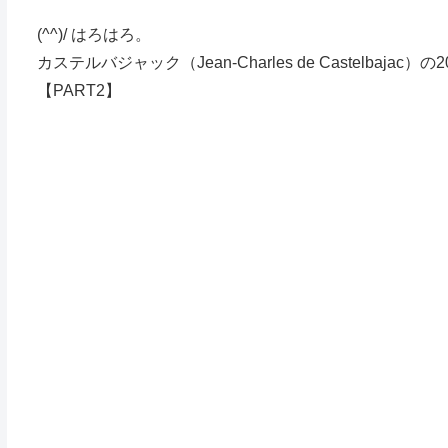
(^^)/ はろはろ。
カステルバジャック（Jean-Charles de Castelbaj
【PART2】