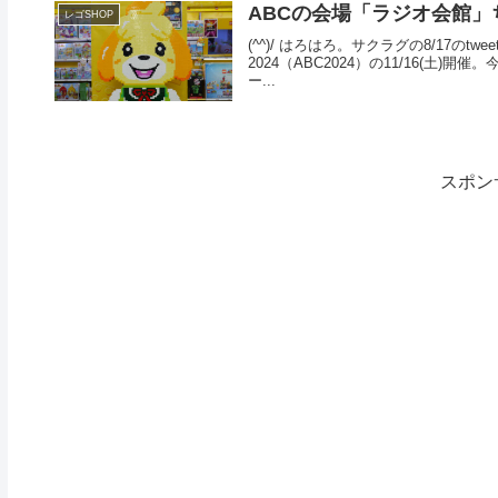
ABCの会場「ラジオ会館」
レゴSHOP
(^^)/ はろはろ。サクラグの8/17のtwe
2024（ABC2024）の11/16(
ー...
スポン