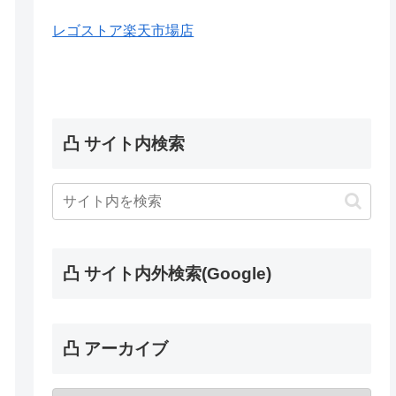
レゴストア楽天市場店
凸 サイト内検索
凸 サイト内外検索(Google)
凸 アーカイブ