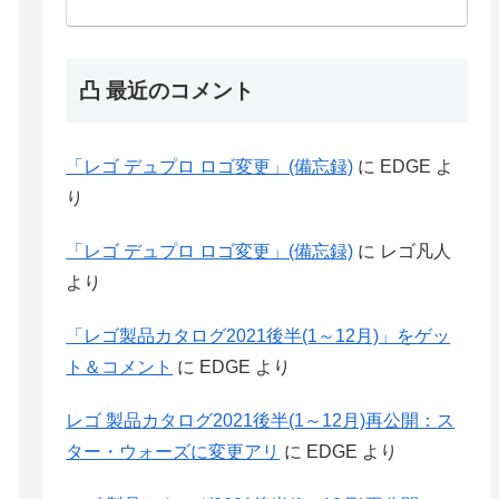
凸 最近のコメント
「レゴ デュプロ ロゴ変更」(備忘録)
に
EDGE
よ
り
「レゴ デュプロ ロゴ変更」(備忘録)
に
レゴ凡人
より
「レゴ製品カタログ2021後半(1～12月)」をゲッ
ト＆コメント
に
EDGE
より
レゴ 製品カタログ2021後半(1～12月)再公開：ス
ター・ウォーズに変更アリ
に
EDGE
より