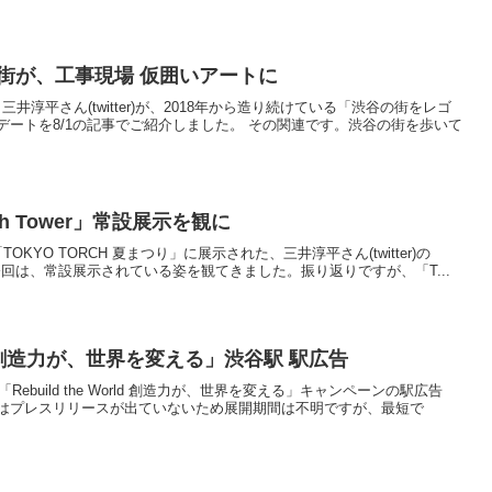
街が、工事現場 仮囲いアートに
 三井淳平さん(twitter)が、2018年から造り続けている「渋谷の街をレゴ
ートを8/1の記事でご紹介しました。 その関連です。渋谷の街を歩いて
h Tower」常設展示を観に
、「TOKYO TORCH 夏まつり」に展示された、三井淳平さん(twitter)の
た。今回は、常設展示されている姿を観てきました。振り返りですが、「T...
orld 創造力が、世界を変える」渋谷駅 駅広告
Rebuild the World 創造力が、世界を変える」キャンペーンの駅広告
はプレスリリースが出ていないため展開期間は不明ですが、最短で