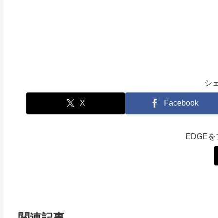
シ
X
Facebook
EDGE
関連記事