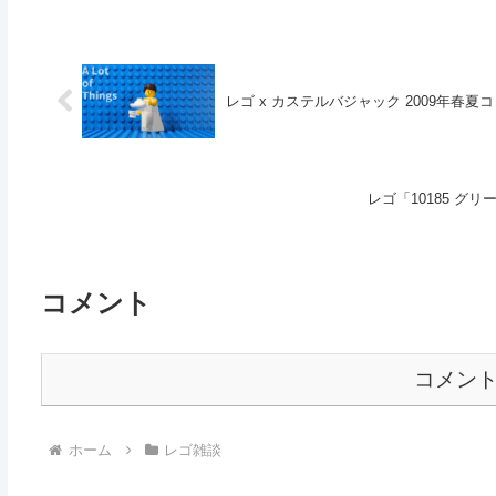
レゴ x カステルバジャック 2009年春夏コ
レゴ「10185 グリ
コメント
コメン
ホーム
レゴ雑談