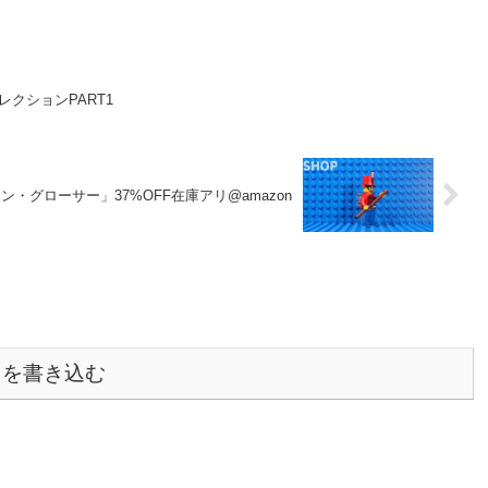
レクションPART1
ーン・グローサー」37%OFF在庫アリ@amazon
トを書き込む