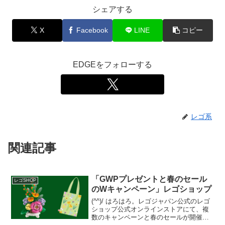
シェアする
X
Facebook
LINE
コピー
EDGEをフォローする
レゴ系
関連記事
「GWPプレゼントと春のセール
レゴSHOP
のWキャンペーン」レゴショップ
(^^)/ はろはろ。レゴジャパン公式のレゴ
ショップ公式オンラインストアにて、複
数のキャンペーンと春のセールが開催中