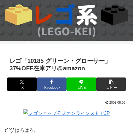
レゴ「10185 グリーン・グローサー」
37%OFF在庫アリ@amazon
X
Facebook
LINE
コピー
2009.08.06
(^^)/ はろはろ。