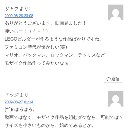
サトウ
より:
2009-08-26 23:08
ありがとうございます、動画見ました！
凄いぃー！（＾－＾）
LEGOビルダーが作るような作品ばかりですね。
ファミコン時代が懐かしい(笑)
マリオ、パックマン、ロックマン、テトリスなど
モザイク作品作ってみたいなぁ。
返信
エッジ
より:
2009-08-27 01:14
(^^)/ はろはろ。
動画ではなく、モザイク作品を組むダケなら、可能では？
サイズも小さいものから、始めてみるとか。