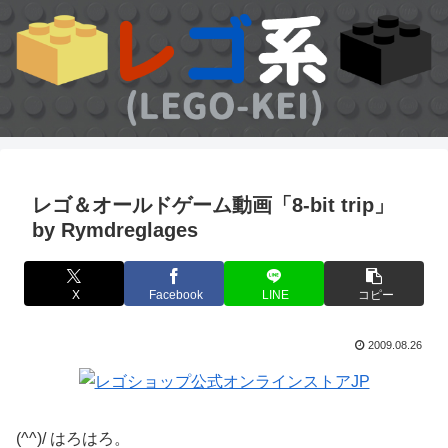
レゴ＆オールドゲーム動画「8-bit trip」
by Rymdreglages
X
Facebook
LINE
コピー
2009.08.26
(^^)/ はろはろ。