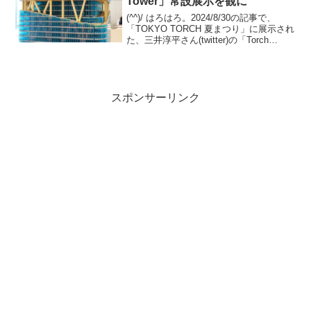
Tower」常設展示を観に
(^^)/ はろはろ。2024/8/30の記事で、
「TOKYO TORCH 夏まつり」に展示され
た、三井淳平さん(twitter)の「Torch
Tower」をご紹介しました。今回は、常設
展示されている姿を観てきました。振り
返りですが、「T...
スポンサーリンク