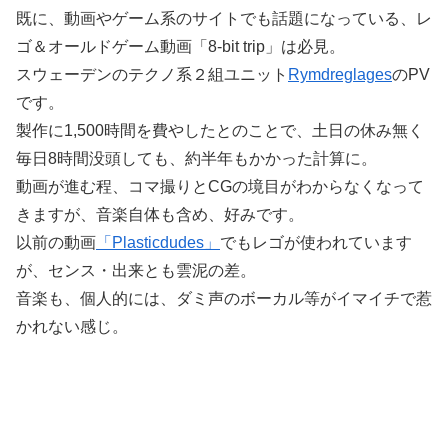
既に、動画やゲーム系のサイトでも話題になっている、レ
ゴ＆オールドゲーム動画「8-bit trip」は必見。
スウェーデンのテクノ系２組ユニット
Rymdreglages
のPV
です。
製作に1,500時間を費やしたとのことで、土日の休み無く
毎日8時間没頭しても、約半年もかかった計算に。
動画が進む程、コマ撮りとCGの境目がわからなくなって
きますが、音楽自体も含め、好みです。
以前の動画
「Plasticdudes」
でもレゴが使われています
が、センス・出来とも雲泥の差。
音楽も、個人的には、ダミ声のボーカル等がイマイチで惹
かれない感じ。