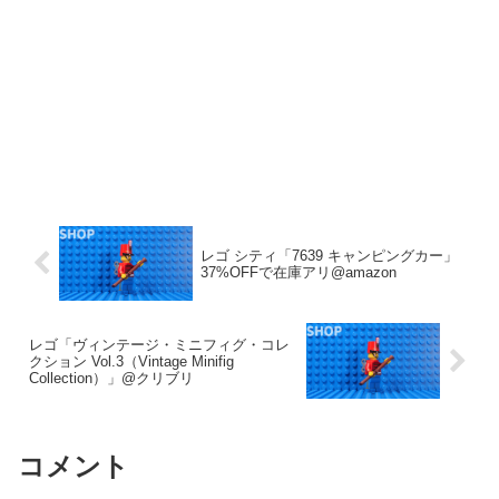
レゴ シティ「7639 キャンピングカー」
37%OFFで在庫アリ@amazon
レゴ「ヴィンテージ・ミニフィグ・コレ
クション Vol.3（Vintage Minifig
Collection）」@クリブリ
コメント