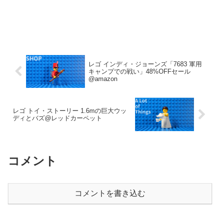
レゴ インディ・ジョーンズ「7683 軍用
キャンプでの戦い」48%OFFセール
@amazon
レゴ トイ・ストーリー 1.6mの巨大ウッ
ディとバズ@レッドカーペット
コメント
コメントを書き込む