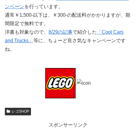
ンペーン
を行っています。
通常￥1,500-以下は、￥300-の配送料がかかりますが、期
間限定で無料です。
洋書も対象なので、
8/29の記事
で紹介した
「Cool Cars
and Trucks」
等に、ちょーど良さ気なキャンペーンです
ね。
レゴSHOP
スポンサーリンク