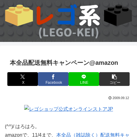
本全品配送無料キャンペーン@amazon
X
Facebook
LINE
コピー
2009.09.12
(^^)/ はろはろ。
amazonで、11/4まで、
本全品（雑誌除く）配送無料キャ