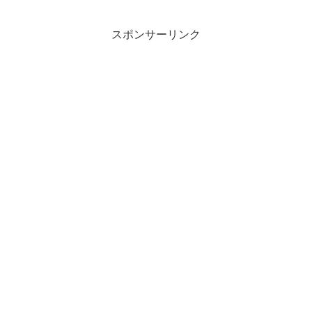
込)以上の購入が条件...
スポンサーリンク