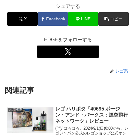
シェアする
X
Facebook
LINE
コピー
EDGEをフォローする
レゴ系
関連記事
レゴ ハリポタ「40695 ボージ
レゴSHOP
ン・アンド・バークス：煙突飛行
ネットワーク」レビュー
(^^)/ はろはろ。2024/9/1(日)0:00から、レ
ゴジャパン公式のレゴショップ公式オン