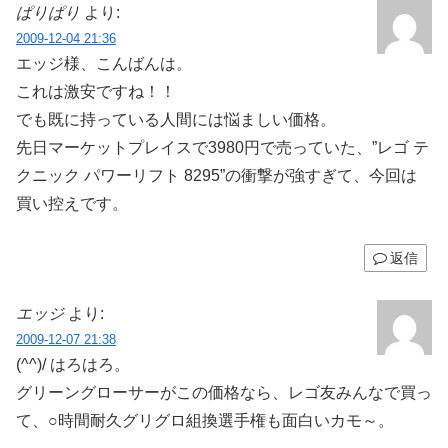
ぱりぱり
より:
2009-12-04 21:36
エッジ様、こんばんは。
これは激安ですね！！
でも既に持っている人間には悩ましい価格。
先日マーケットプレイスで3980円で売っていた、”レゴ テ
クニック パワーリフト 8295”の衝撃が強すぎて、今回は
買い控えです。
返信
エッジ
より:
2009-12-07 21:38
(^^)/ はろはろ。
グリーングローサーがこの価格なら、レゴ友みんなで買っ
て、○時間耐久グリグロ組換選手権も面白いカモ～。