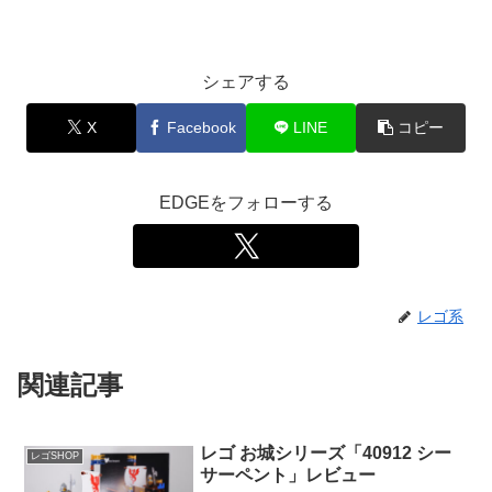
シェアする
X
Facebook
LINE
コピー
EDGEをフォローする
レゴ系
関連記事
レゴ お城シリーズ「40912 シー
レゴSHOP
サーペント」レビュー