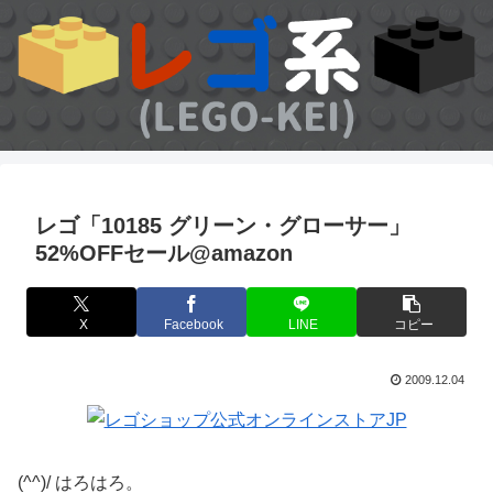
レゴ「10185 グリーン・グローサー」
52%OFFセール@amazon
X
Facebook
LINE
コピー
2009.12.04
(^^)/ はろはろ。