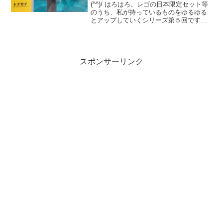
(^^)/ はろはろ。レゴの日本限定セット等
のうち、私が持っているものをゆるゆる
とアップしていくシリーズ第５回です。
クリスマス系で最もマイナーだと思うシ
リーズの３セット中、３つめをご紹介で
す。クリスマス特別パック「トナカイ」
レゴ クリックブ...
スポンサーリンク