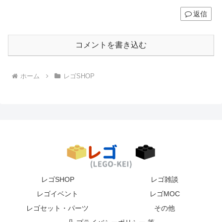
返信
コメントを書き込む
ホーム
レゴSHOP
レゴSHOP
レゴ雑談
レゴイベント
レゴMOC
レゴセット・パーツ
その他