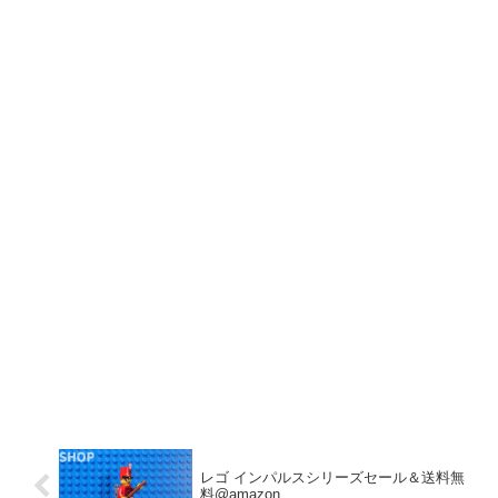
レゴ インパルスシリーズセール＆送料無
料@amazon