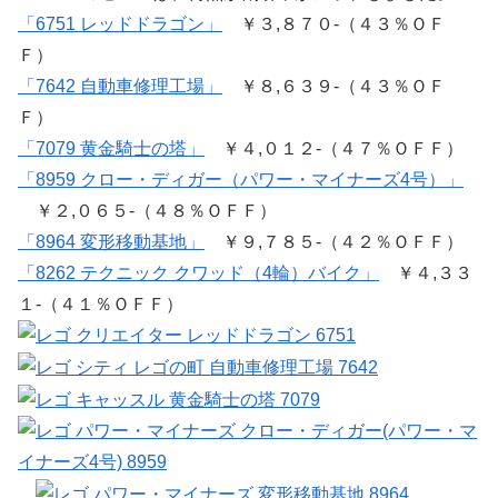
「6751 レッドドラゴン」
￥３,８７０-（４３％ＯＦ
Ｆ）
「7642 自動車修理工場」
￥８,６３９-（４３％ＯＦ
Ｆ）
「7079 黄金騎士の塔」
￥４,０１２-（４７％ＯＦＦ）
「8959 クロー・ディガー（パワー・マイナーズ4号）」
￥２,０６５-（４８％ＯＦＦ）
「8964 変形移動基地」
￥９,７８５-（４２％ＯＦＦ）
「8262 テクニック クワッド（4輪）バイク」
￥４,３３
１-（４１％ＯＦＦ）