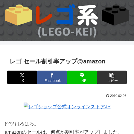
レゴ セール割引率アップ@amazon
X
Facebook
LINE
コピー
2010.02.26
(^^)/ はろはろ。
amazonのセールは、何点か割引率がアップしました。