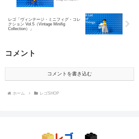
レゴ「ヴィンテージ・ミニフィグ・コレ
クション Vol.5（Vintage Minifig
Collection）」
コメント
コメントを書き込む
ホーム
レゴSHOP