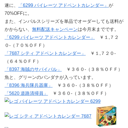
遂に、
「6299 パイレーツ アドベントカレンダー」
が
70%OFFに。
また、インパルスシリーズを単品でオーダーしても送料が
かからない、
無料配送キャンペーン
は今月末までです。
「6299 パイレーツ アドベントカレンダー」
￥１,７２
０-（７０％ＯＦＦ）
「7687 シティ アドベントカレンダー」
￥１,７２０-
（６４％ＯＦＦ）
「8397 海賊のサバイバル」
￥３６０-（３８％ＯＦＦ）
魚と、グリーンのバンダナが入っています。
「8396 海兵隊兵器庫」
￥３６０-（３８％ＯＦＦ）
「5620 道路清掃員」
￥３６０-（３８％ＯＦＦ）