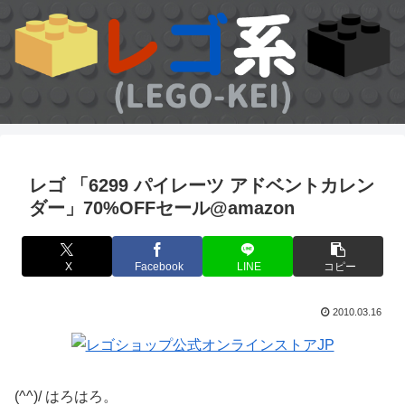
レゴ 「6299 パイレーツ アドベントカレン
ダー」70%OFFセール@amazon
X
Facebook
LINE
コピー
2010.03.16
(^^)/ はろはろ。