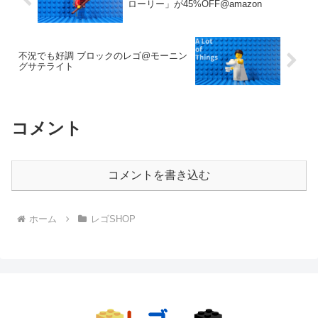
ローリー」が45%OFF@amazon
不況でも好調 ブロックのレゴ@モーニン
グサテライト
コメント
コメントを書き込む
ホーム
レゴSHOP