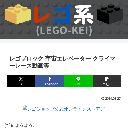
レゴブロック 宇宙エレベーター クライマ
ーレース動画等
X
Facebook
LINE
コピー
2010.03.27
(^^)/ はろはろ。