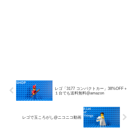
レゴ「3177 コンパクトカー」38%OFF＋
１台でも送料無料@amazon
レゴで玉ころがし@ニコニコ動画