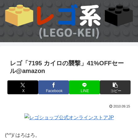
レゴ「7195 カイロの襲撃」41%OFFセー
ル@amazon
X
Facebook
LINE
コピー
2010.09.15
(^^)/ はろはろ。