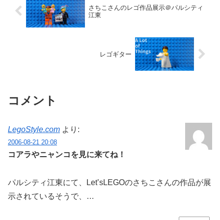
さちこさんのレゴ作品展示＠パルシティ
江東
レゴギター
コメント
LegoStyle.com
より:
2006-08-21 20:08
コアラやニャンコを見に来てね！
パルシティ江東にて、Let’sLEGOのさちこさんの作品が展
示されているそうで、…