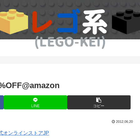
FF@amazon
LINE
コピー
2012.06.20