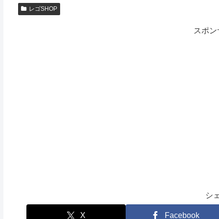
レゴSHOP
スポン
シ
X
Facebook