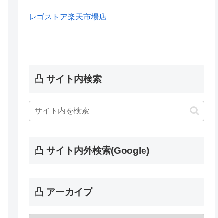
レゴストア楽天市場店
凸 サイト内検索
凸 サイト内外検索(Google)
凸 アーカイブ