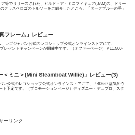
)にレゴストア等でリリースされた、ビルド・ア・ミニフィギュア(BAM)の、ドリー
先生のクラスペロゴのトルソーをご紹介したところ、「ダークブルーの手」
 写真フレーム」レビュー
(金)0:00から、レゴジャパン公式のレゴショップ公式オンラインストアにて、
」のプレゼントキャンペーンが開催中です。（オファーページ）￥11,500-
ニ＞(Mini Steamboat Willie)」レビュー(3)
にレゴジャパン公式のレゴショップ公式オンラインストアにて、「40659 蒸気船ウ
ート予定です。（プロモーションページ）ディズニー・デュプロ、スタ
サーリンク