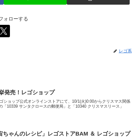
をフォローする
レゴ系
一挙発売！レゴショップ
レゴショップ公式オンラインストアにて、10/1(火)0:00からクリスマス関係
10339 サンタクロースの郵便局」と「10340 クリスマスリース」
ちゃんのレシピ」レゴストアBAM ＆ レゴショップ