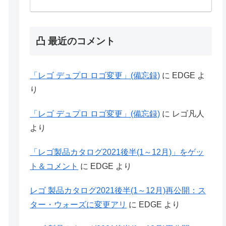
凸 最近のコメント
「レゴ デュプロ ロゴ変更」(備忘録)
に
EDGE
よ
り
「レゴ デュプロ ロゴ変更」(備忘録)
に
レゴ凡人
より
「レゴ製品カタログ2021後半(1～12月)」をゲッ
ト＆コメント
に
EDGE
より
レゴ 製品カタログ2021後半(1～12月)再公開：ス
ター・ウォーズに変更アリ
に
EDGE
より