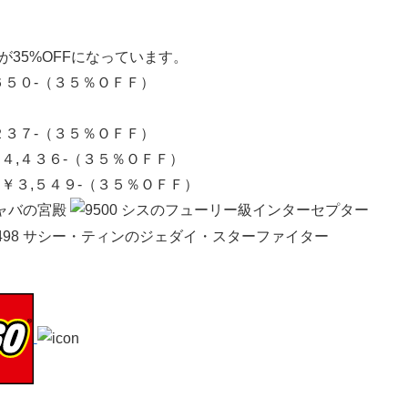
35%OFFになっています。
６５０-（３５％ＯＦＦ）
２３７-（３５％ＯＦＦ）
４,４３６-（３５％ＯＦＦ）
￥３,５４９-（３５％ＯＦＦ）