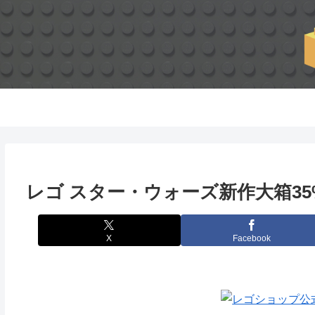
レゴ スター・ウォーズ新作大箱35%O
X
Facebook