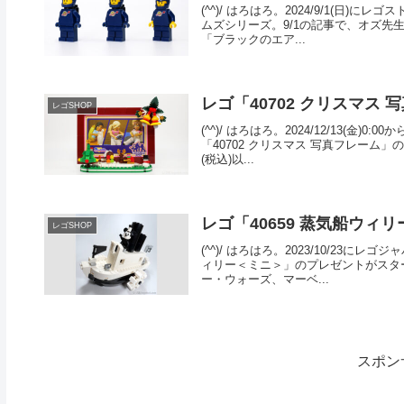
(^^)/ はろはろ。2024/9/1(日
ムズシリーズ。9/1の記事で、オズ
「ブラックのエア...
レゴ「40702 クリスマス
レゴSHOP
(^^)/ はろはろ。2024/12/13
「40702 クリスマス 写真フレーム
(税込)以...
レゴ「40659 蒸気船ウィリー＜ミ
レゴSHOP
(^^)/ はろはろ。2023/10/23
ィリー＜ミニ＞」のプレゼントがスタ
ー・ウォーズ、マーベ...
スポン