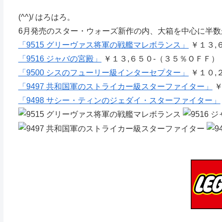
(^^)/ はろはろ。
6月発売のスター・ウォーズ新作の内、大箱を中心に半数が
「9515 グリーヴァス将軍の戦艦マレボランス」
￥１３,
「9516 ジャバの宮殿」
￥１３,６５０-（３５％ＯＦＦ）
「9500 シスのフューリー級インターセプター」
￥１０,
「9497 共和国軍のストライカー級スターファイター」
￥
「9498 サシー・ティンのジェダイ・スターファイター」