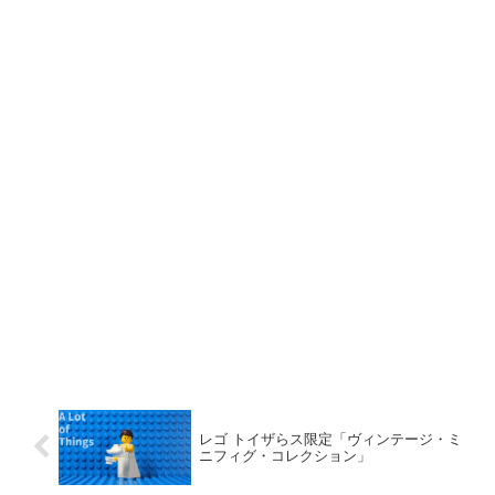
レゴ トイザらス限定「ヴィンテージ・ミ
ニフィグ・コレクション」