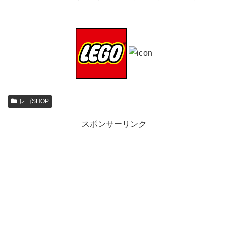
レゴSHOP
スポンサーリンク