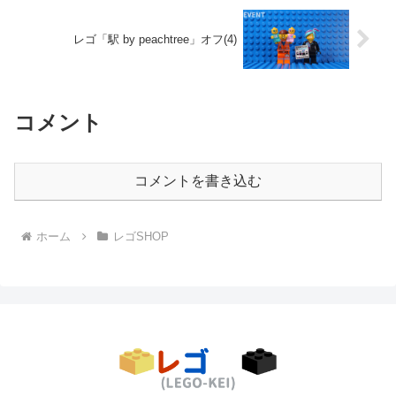
レゴ「駅 by peachtree」オフ(4)
コメント
コメントを書き込む
ホーム
レゴSHOP