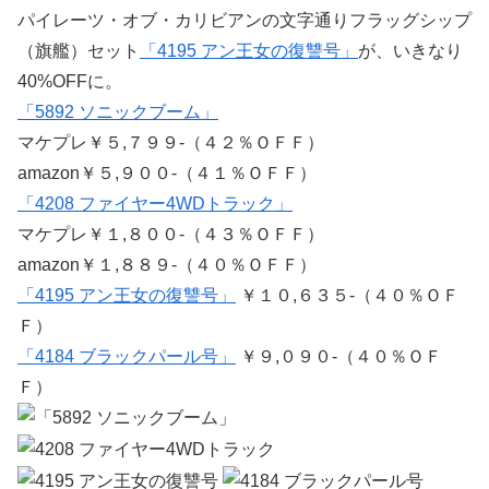
パイレーツ・オブ・カリビアンの文字通りフラッグシップ
（旗艦）セット
「4195 アン王女の復讐号」
が、いきなり
40%OFFに。
「5892 ソニックブーム」
マケプレ￥５,７９９-（４２％ＯＦＦ）
amazon￥５,９００-（４１％ＯＦＦ）
「4208 ファイヤー4WDトラック」
マケプレ￥１,８００-（４３％ＯＦＦ）
amazon￥１,８８９-（４０％ＯＦＦ）
「4195 アン王女の復讐号」
￥１０,６３５-（４０％ＯＦ
Ｆ）
「4184 ブラックパール号」
￥９,０９０-（４０％ＯＦ
Ｆ）