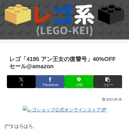
レゴ「4195 アン王女の復讐号」40%OFF
セール@amazon
X
Facebook
LINE
コピー
2012.09.28
(^^)/ はろはろ。