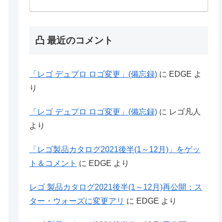
凸 最近のコメント
「レゴ デュプロ ロゴ変更」(備忘録)
に
EDGE
よ
り
「レゴ デュプロ ロゴ変更」(備忘録)
に
レゴ凡人
より
「レゴ製品カタログ2021後半(1～12月)」をゲッ
ト＆コメント
に
EDGE
より
レゴ 製品カタログ2021後半(1～12月)再公開：ス
ター・ウォーズに変更アリ
に
EDGE
より