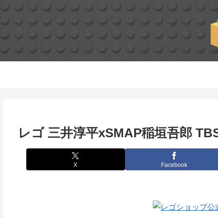
レゴ 三井淳平xSMAP稲垣吾郎 T
X
Facebook