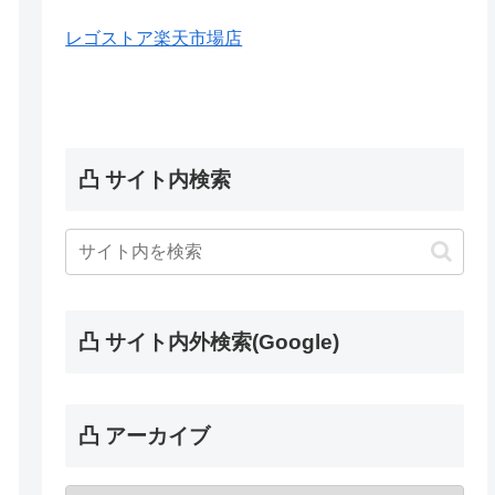
レゴストア楽天市場店
凸 サイト内検索
凸 サイト内外検索(Google)
凸 アーカイブ