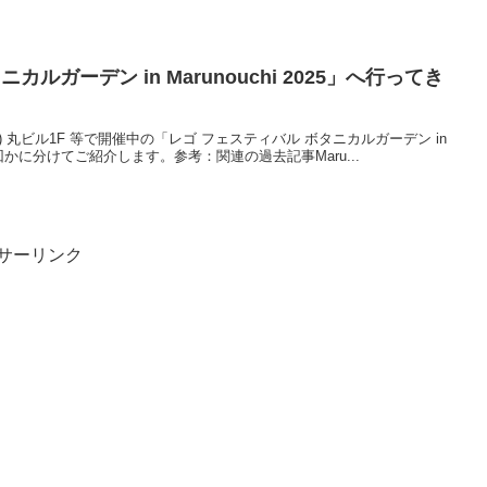
ルガーデン in Marunouchi 2025」へ行ってき
8/24(日) 丸ビル1F 等で開催中の「レゴ フェスティバル ボタニカルガーデン in
た。何回かに分けてご紹介します。参考：関連の過去記事Maru...
サーリンク