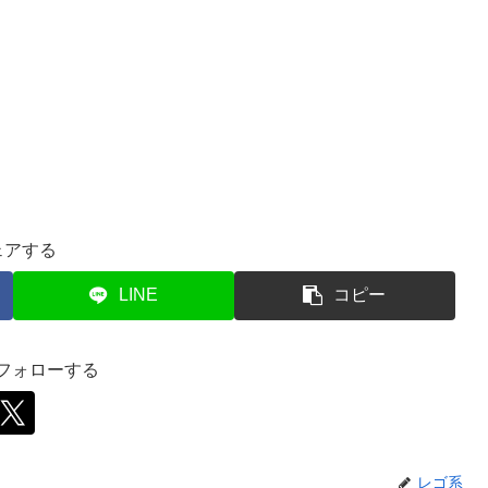
ェアする
LINE
コピー
をフォローする
レゴ系