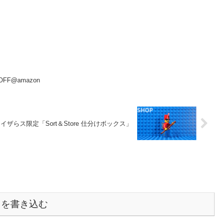
F@amazon
イザらス限定「Sort＆Store 仕分けボックス」
トを書き込む