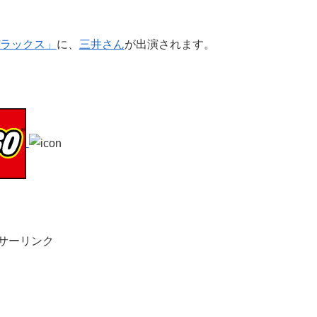
ラックス」
に、
三井さん
が出演されます。
サーリンク