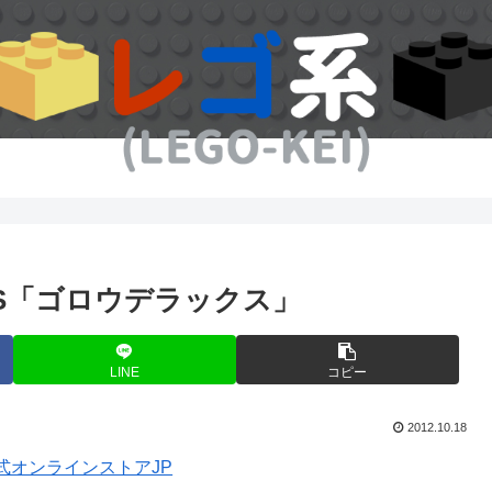
BS「ゴロウデラックス」
LINE
コピー
2012.10.18